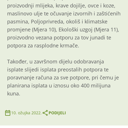
proizvodnji mlijeka, krave dojilje, ovce i koze,
maslinovo ulje te očuvanje izvornih i zaštićenih
pasmina, Poljoprivreda, okoliš i klimatske
promjene (Mjera 10), Ekološki uzgoj (Mjera 11),
proizvodno vezana potporu za tov junadi te
potpora za rasplodne krmače.
Također, u završnom dijelu odobravanja
isplate slijedi isplata preostalih potpora te
poravnanje računa za sve potpore, pri čemu je
planirana isplata u iznosu oko 400 milijuna
kuna.
10. ožujka 2022.
PODIJELI