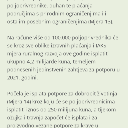
poljoprivrednike, duhan te plaćanja
područjima s prirodnim ograničenjima ili
ostalim posebnim ograničenjima (Mjera 13).
Na račune više od 100.000 poljoprivrednika će
se kroz sve oblike izravnih plaćanja i IAKS
mjera ruralnog razvoja ove godine isplatiti
ukupno 4,2 milijarde kuna, temeljem
podnesenih jedinstvenih zahtjeva za potporu u
2021. godini.
Počela je isplata potpore za dobrobit životinja
(Mjera 14) kroz koju će se poljoprivrednicima
isplatiti iznos od 250 milijuna kuna, a tijekom
ožujka i travnja započet će isplata i za
proizvodno vezane potpore za krave u