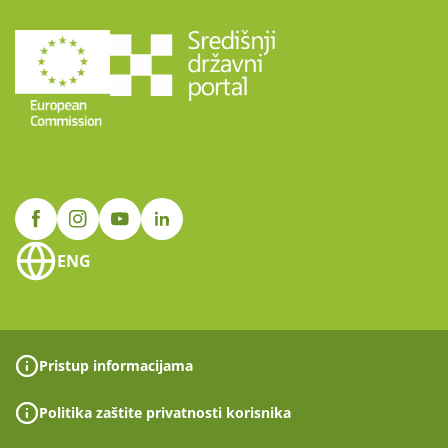
ENG
Pristup informacijama
Politika zaštite privatnosti korisnika