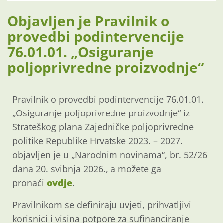
Objavljen je Pravilnik o
provedbi podintervencije
76.01.01. „Osiguranje
poljoprivredne proizvodnje“
Pravilnik o provedbi podintervencije 76.01.01.
„Osiguranje poljoprivredne proizvodnje“ iz
Strateškog plana Zajedničke poljoprivredne
politike Republike Hrvatske 2023. – 2027.
objavljen je u „Narodnim novinama“, br. 52/26
dana 20. svibnja 2026., a možete ga
pronaći
ovdje
.
Pravilnikom se definiraju uvjeti, prihvatljivi
korisnici i visina potpore za sufinanciranje