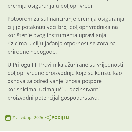
premija osiguranja u poljoprivredi.
Potporom za sufinanciranje premija osiguranja
cilj je potaknuti veći broj poljoprivrednika na
korištenje ovog instrumenta upravljanja
rizicima u cilju jačanja otpornost sektora na
prirodne nepogode.
U Prilogu III. Pravilnika ažurirane su vrijednosti
poljoprivredne proizvodnje koje se koriste kao
osnova za određivanje iznosa potpore
korisnicima, uzimajući u obzir stvarni
proizvodni potencijal gospodarstava.
21. svibnja 2026.
PODIJELI