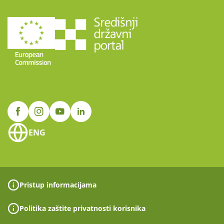
ENG
Pristup informacijama
Politika zaštite privatnosti korisnika