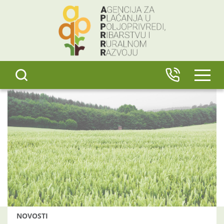
content
IZBO
NOVOSTI