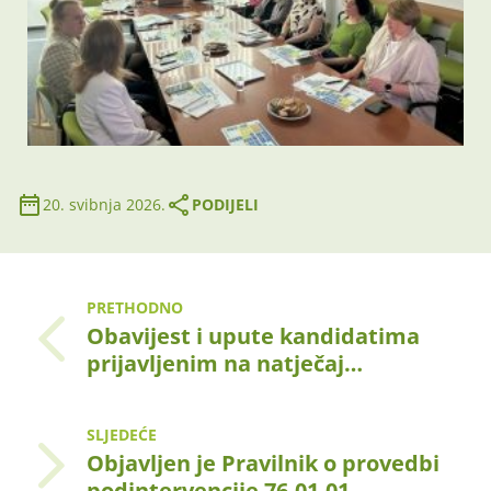
20. svibnja 2026.
PODIJELI
PRETHODNO
Obavijest i upute kandidatima
prijavljenim na natječaj…
SLJEDEĆE
Objavljen je Pravilnik o provedbi
podintervencije 76.01.01.…