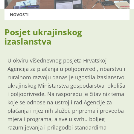
NOVOSTI
Posjet ukrajinskog
izaslanstva
U okviru višednevnog posjeta Hrvatskoj
Agencija za plaćanja u poljoprivredi, ribarstvu i
ruralnom razvoju danas je ugostila izaslanstvo
ukrajinskog Ministarstva gospodarstva, okoliša
i poljoprivrede. Na rasporedu je čitav niz tema
koje se odnose na ustroj i rad Agencije za
plaćanja i njezinih službi, priprema i provedba
mjera i programa, a sve u svrhu boljeg
razumijevanja i prilagodbi standardima