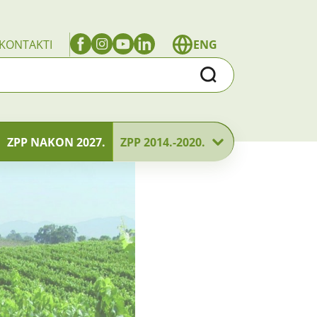
KONTAKTI
ENG
Traži
ZPP NAKON 2027.
ZPP 2014.-2020.