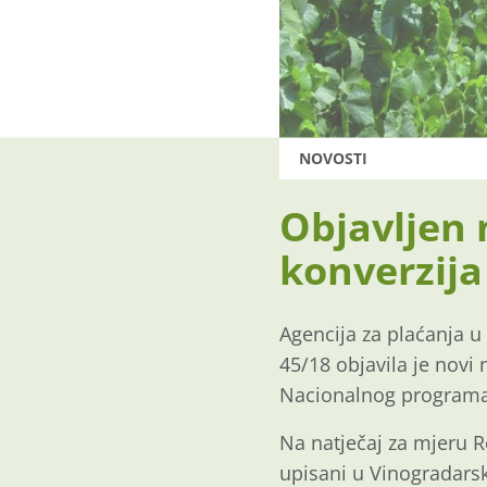
NOVOSTI
Objavljen 
konverzija
Agencija za plaćanja u
45/18 objavila je novi 
Nacionalnog programa 
Na natječaj za mjeru Re
upisani u Vinogradarsk