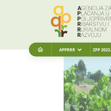
content
APPRRR
ZPP 2023.