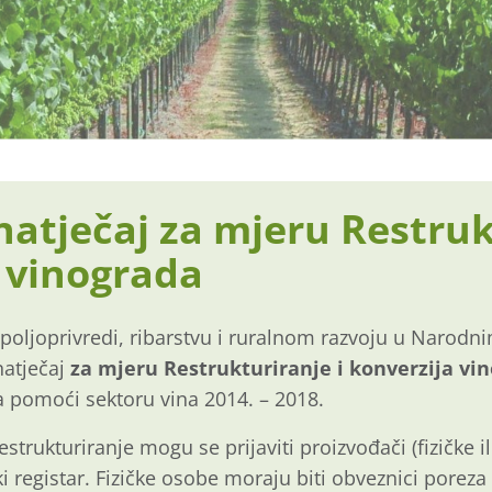
natječaj za mjeru Restruk
 vinograda
 poljoprivredi, ribarstvu i ruralnom razvoju u Narod
natječaj
za mjeru
Restrukturiranje i konverzija vi
pomoći sektoru vina 2014. – 2018.
strukturiranje mogu se prijaviti proizvođači (fizičke i
i registar. Fizičke osobe moraju biti obveznici pore