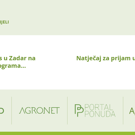
JELI
s u Zadar na
Natječaj za prijam 
rograma…