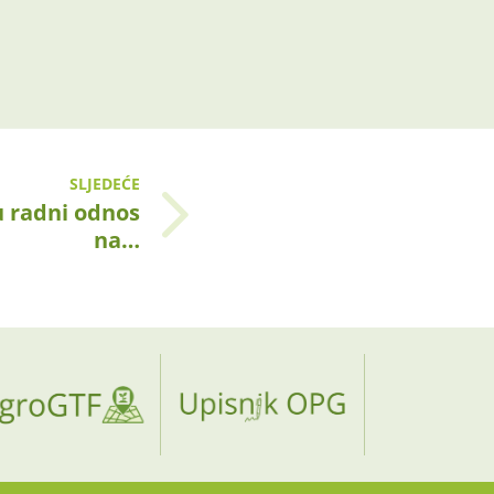
SLJEDEĆE
u radni odnos
na…