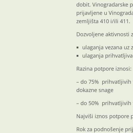
dobit. Vinogradarske p
prijavljene u Vinogra
zemljišta 410 i/ili 411.
Dozvoljene aktivnosti 
ulaganja vezana uz z
ulaganja prihvatljiv
Razina potpore iznosi:
– do 75% prihvatljivi
dokazne snage
– do 50% prihvatljivih
Najviši iznos potpore 
Rok za podnošenje pri