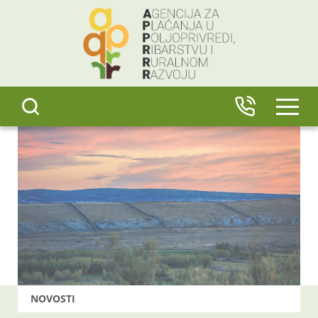
content
IZBO
NOVOSTI