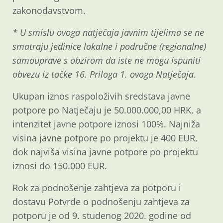
zakonodavstvom.
* U smislu ovoga natječaja javnim tijelima se ne
smatraju jedinice lokalne i područne (regionalne)
samouprave s obzirom da iste ne mogu ispuniti
obvezu iz točke 16. Priloga 1. ovoga Natječaja
.
Ukupan iznos raspoloživih sredstava javne
potpore po Natječaju je 50.000.000,00 HRK, a
intenzitet javne potpore iznosi 100%. Najniža
visina javne potpore po projektu je 400 EUR,
dok najviša visina javne potpore po projektu
iznosi do 150.000 EUR.
Rok za podnošenje zahtjeva za potporu i
dostavu Potvrde o podnošenju zahtjeva za
potporu je od 9. studenog 2020. godine od