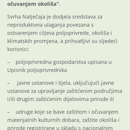
očuvanjem okoliša“
.
Svrha Natječaja je dodjela sredstava za
neproduktivna ulaganja povezana s
ostvarenjem ciljeva poljoprivrede, okoliša i
klimatskih promjena, a prihvatljivi su sljedeći
korisnici:
– poljoprivredna gospodarstva upisana u
Upisnik poljoprivrednika
– javne ustanove i tijela, uključujući javne
ustanove za upravljanje zaštićenim područjima
i/ili drugim zaštićenim dijelovima prirode ili
– udruge koje se bave zaštitom i očuvanjem
materijalnih kulturnih dobara, zaštite okoliša i
prirode registrirane u skladu s nacionalnim