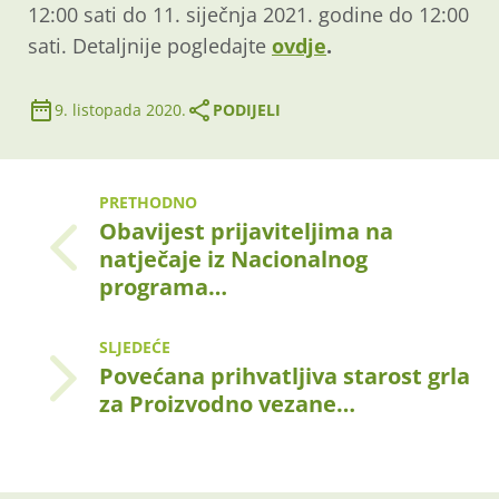
12:00 sati do 11. siječnja 2021. godine do 12:00
sati. Detaljnije pogledajte
ovdje
.
9. listopada 2020.
PODIJELI
PRETHODNO
Obavijest prijaviteljima na
natječaje iz Nacionalnog
programa…
SLJEDEĆE
Povećana prihvatljiva starost grla
za Proizvodno vezane…