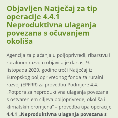
Objavljen Natječaj za tip
operacije 4.4.1
Neproduktivna ulaganja
povezana s očuvanjem
okoliša
Agencija za plaćanja u poljoprivredi, ribarstvu i
ruralnom razvoju objavila je danas, 9.
listopada 2020. godine treći Natječaj iz
Europskog poljoprivrednog fonda za ruralni
razvoj (EPFRR) za provedbu Podmjere 4.4.
„Potpora za neproduktivna ulaganja povezana
s ostvarenjem ciljeva poljoprivrede, okoliša i
klimatskih promjena“ – provedba tipa operacije
4.4.1 „Neproduktivna ulaganja povezana s