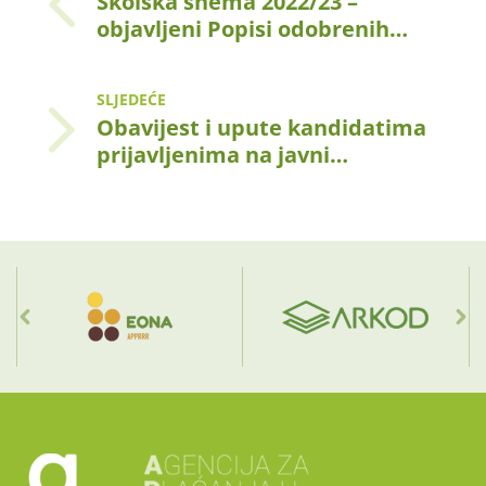
Školska shema 2022/23 –
objavljeni Popisi odobrenih…
SLJEDEĆE
Obavijest i upute kandidatima
prijavljenima na javni…