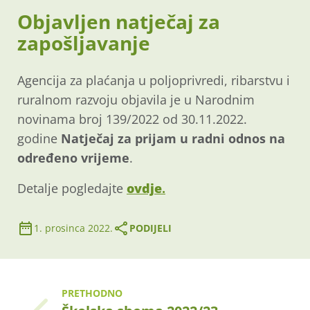
Objavljen natječaj za
zapošljavanje
Agencija za plaćanja u poljoprivredi, ribarstvu i
ruralnom razvoju objavila je u Narodnim
novinama broj 139/2022 od 30.11.2022.
godine
Natječaj za prijam u radni odnos na
određeno vrijeme
.
Detalje pogledajte
ovdje
.
1. prosinca 2022.
PODIJELI
PRETHODNO