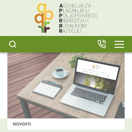
content
IZBO
NOVOSTI