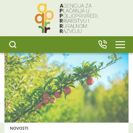
content
IZBO
NOVOSTI