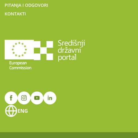
PITANJA I ODGOVORI
KONTAKTI
ENG