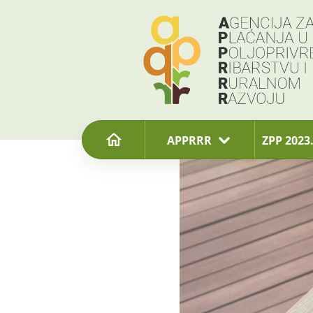
content
APPRRR
ZPP 2023.