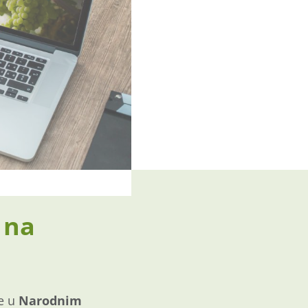
 na
je u
Narodnim