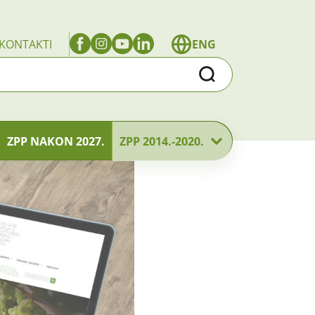
KONTAKTI
ENG
Traži
ZPP NAKON 2027.
ZPP 2014.-2020.