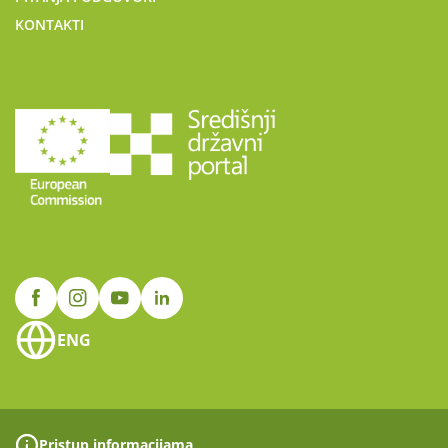
KONTAKTI
ENG
Pristup informacijama