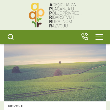
content
IZBO
NOVOSTI