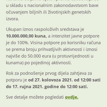
u skladu s nacionalnim zakonodavstvom bave
očuvanjem biljnih ili životinjskih genetskih
izvora.
Ukupan iznos raspoloživih sredstava je
10.000.000,00 kuna,
a intenzitet javne potpore
je do 100%. Visina potpore po korisniku računa
se prema broju prihvatljivih aktivnosti i iznosi
najviše do 50.000 eura (u protuvrijednosti u
kunama) po pojedinoj aktivnosti.
Rok za podnošenje prvog dijela zahtjeva za
potporu je
od 27. kolovoza 2021. od 12:00 sati
do 17. rujna 2021. godine do 12:00 sati.
Sve detalje možete pogledati
ovdje.