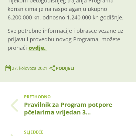
Tijekom petogodišnjeg trajanja Programa
korisnicima je na raspolaganju ukupno
6.200.000 kn, odnosno 1.240.000 kn godišnje.
Sve potrebne informacije i obrasce vezane uz
prijavu i provedbu novog Programa, možete
pronaći
ovdje.
27. kolovoza 2021.
PODIJELI
PRETHODNO
Pravilnik za Program potpore
pčelarima vrijedan 3…
SLJEDEĆE