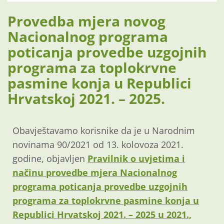
Provedba mjera novog
Nacionalnog programa
poticanja provedbe uzgojnih
programa za toplokrvne
pasmine konja u Republici
Hrvatskoj 2021. – 2025.
Obavještavamo korisnike da je u Narodnim
novinama 90/2021 od 13. kolovoza 2021.
godine, objavljen
Pravilnik o uvjetima i
načinu provedbe mjera Nacionalnog
programa poticanja provedbe uzgojnih
programa za toplokrvne pasmine konja u
Republici Hrvatskoj 2021. – 2025 u 2021.,