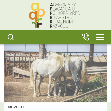
content
IZBO
NOVOSTI