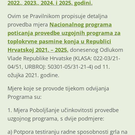
2022., 2023., 2024. i 2025. godini.
Ovim se Pravilnikom propisuje detaljna
provedba mjera
Nacionalnog programa
poticanja provedbe uzgojnih programa za
toplokrvne pasmine konja u Republici
Hrvatskoj 2021. – 2025.
donesenog Odlukom
Vlade Republike Hrvatske (KLASA: 022-03/21-
04/51, URBROJ: 50301-05/31-21-4) od 11.
ožujka 2021. godine.
Mjere koje se provode tijekom odvijanja
Programa su:
1. Mjera Poboljšanje učinkovitosti provedbe
uzgojnog programa, s dvije podmjere:
a) Potpora testiranju radne sposobnosti grla na