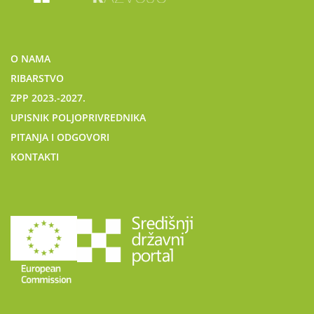
O NAMA
RIBARSTVO
ZPP 2023.-2027.
UPISNIK POLJOPRIVREDNIKA
PITANJA I ODGOVORI
KONTAKTI