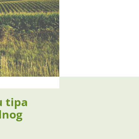
 tipa
dnog