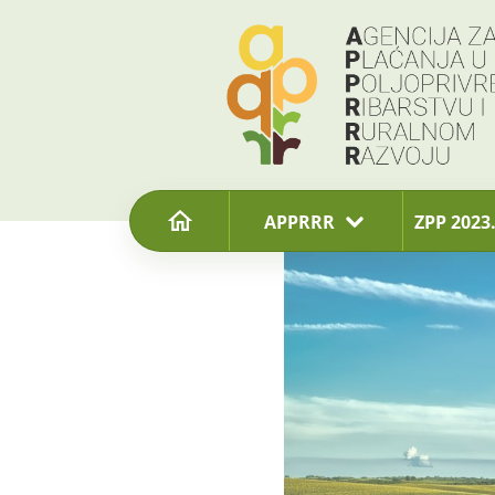
content
APPRRR
ZPP 2023.