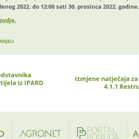
udenog 2022. do 12:00 sati 30. prosinca 2022. godine
ovdje.
DIJELI
edstavnika
Izmjene natječaja za 
tijela iz IPARD
4.1.1 Restr