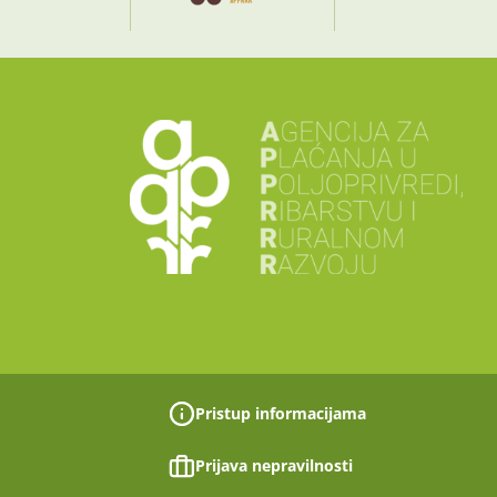
Pristup informacijama
Prijava nepravilnosti