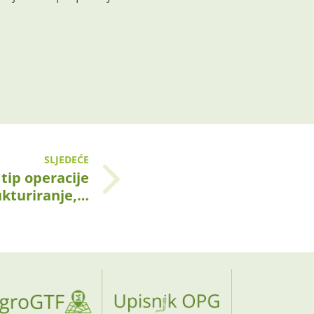
.
SLJEDEĆE
tip operacije
ukturiranje,…