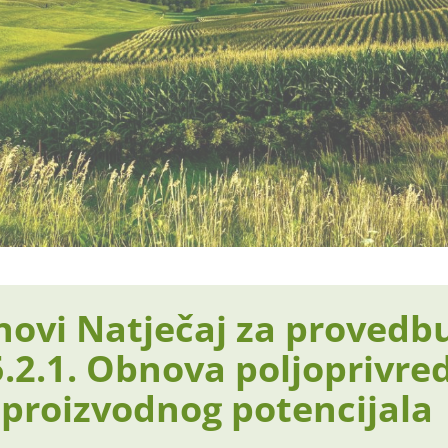
novi Natječaj za provedbu
5.2.1. Obnova poljoprivre
i proizvodnog potencijala