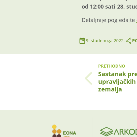
od 12:00 sati 28. st
Detaljnije pogledajte
9. studenoga 2022.
PO
PRETHODNO
Sastanak pr
upravljačkih 
zemalja