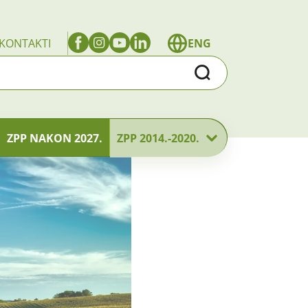
KONTAKTI
ENG
Traži
ZPP NAKON 2027.
ZPP 2014.-2020.