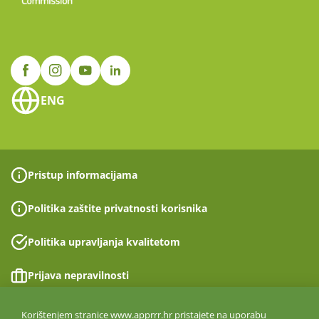
ENG
Pristup informacijama
Politika zaštite privatnosti korisnika
Politika upravljanja kvalitetom
Prijava nepravilnosti
Izjava o pristupačnosti
Korištenjem stranice www.apprrr.hr pristajete na uporabu