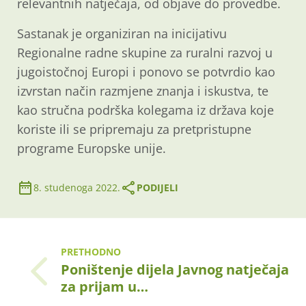
relevantnih natječaja, od objave do provedbe.
Sastanak je organiziran na inicijativu
Regionalne radne skupine za ruralni razvoj u
jugoistočnoj Europi i ponovo se potvrdio kao
izvrstan način razmjene znanja i iskustva, te
kao stručna podrška kolegama iz država koje
koriste ili se pripremaju za pretpristupne
programe Europske unije.
8. studenoga 2022.
PODIJELI
PRETHODNO
Poništenje dijela Javnog natječaja
za prijam u…