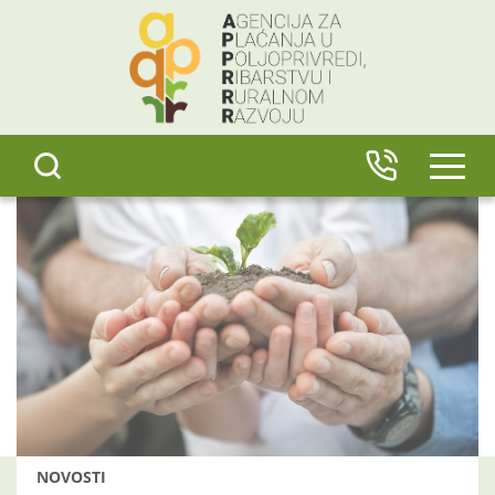
content
IZBO
NOVOSTI