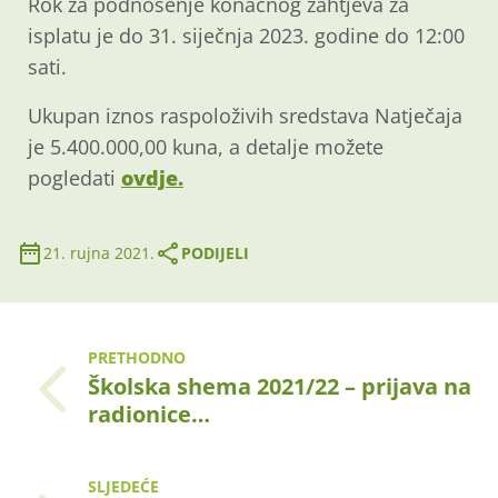
Rok za podnošenje konačnog zahtjeva za
isplatu je do 31. siječnja 2023. godine do 12:00
sati.
Ukupan iznos raspoloživih sredstava Natječaja
je 5.400.000,00 kuna, a detalje možete
pogledati
ovdje.
21. rujna 2021.
PODIJELI
PRETHODNO
Školska shema 2021/22 – prijava na
radionice…
SLJEDEĆE