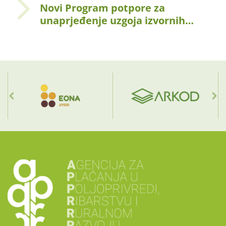
Novi Program potpore za
unaprjeđenje uzgoja izvornih…