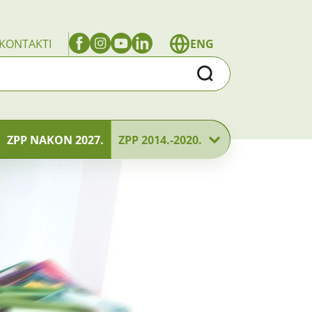
KONTAKTI
ENG
Traži
ZPP NAKON 2027.
ZPP 2014.-2020.