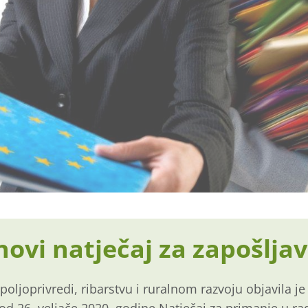
novi natječaj za zapošlja
 poljoprivredi, ribarstvu i ruralnom razvoju objavila 