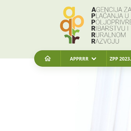
content
APPRRR
ZPP 2023.