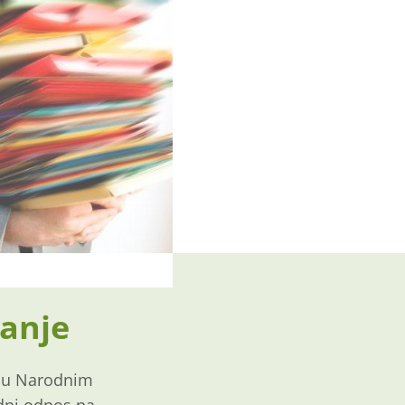
vanje
je u Narodnim