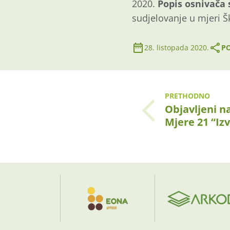
2020.
Popis osnivača 
sudjelovanje u mjeri 
28. listopada 2020.
PO
PRETHODNO
Objavljeni n
Mjere 21 “I