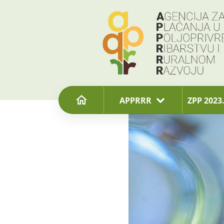
content
APPRRR
ZPP 2023.