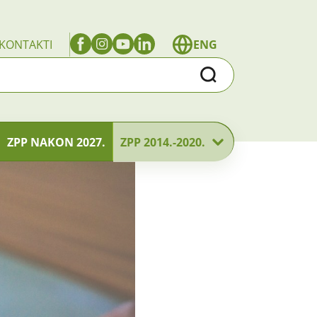
KONTAKTI
ENG
Traži
ZPP NAKON 2027.
ZPP 2014.-2020.