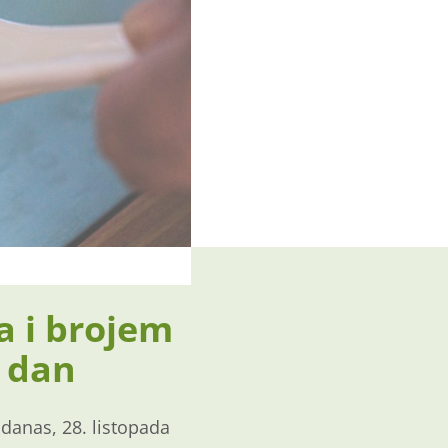
a i brojem
i dan
 danas, 28. listopada