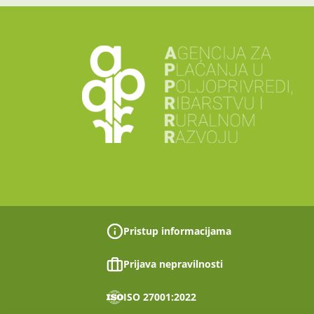
Pristup informacijama
Prijava nepravilnosti
ISO 27001:2022