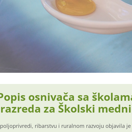
Popis osnivača sa školam
 razreda za Školski medn
poljoprivredi, ribarstvu i ruralnom razvoju objavila je