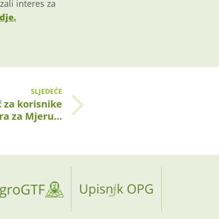
zali interes za
dje.
SLJEDEĆE
 za korisnike
ra za Mjeru…