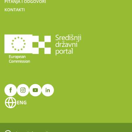
PITANJA I ODGOVORI
KONTAKTI
ENG