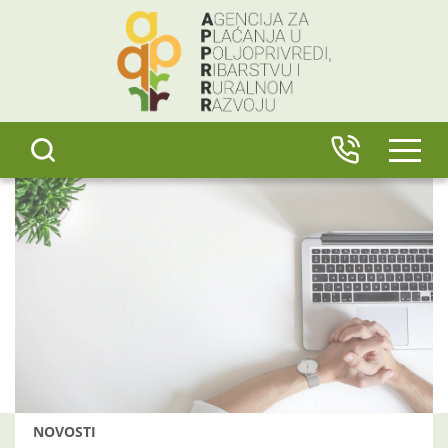
content
IZBO
NOVOSTI