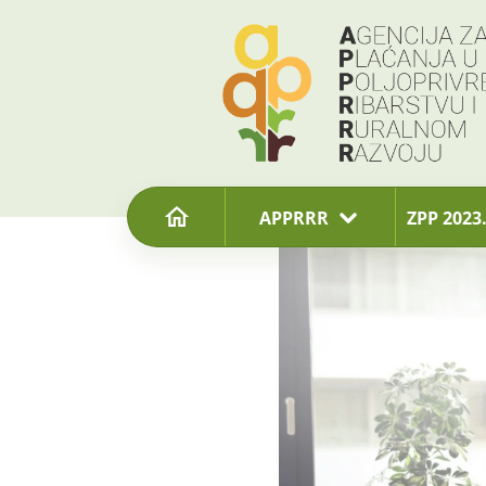
content
APPRRR
ZPP 2023.