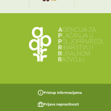
Pristup informacijama
Prijava nepravilnosti