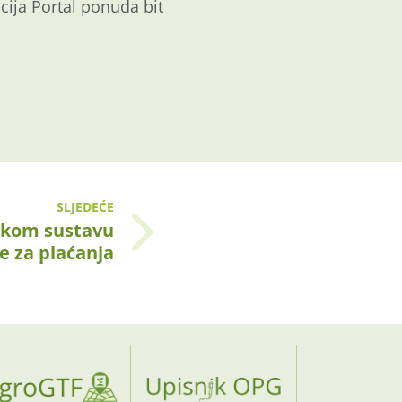
cija Portal ponuda bit
SLJEDEĆE
čkom sustavu
e za plaćanja