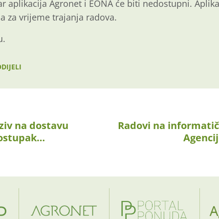
r aplikacija Agronet i EONA će biti nedostupni. Aplika
 za vrijeme trajanja radova.
u.
DIJELI
ziv na dostavu
Radovi na informati
ostupak…
Agencij