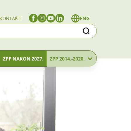
KONTAKTI
ENG
Traži
ZPP NAKON 2027.
ZPP 2014.-2020.