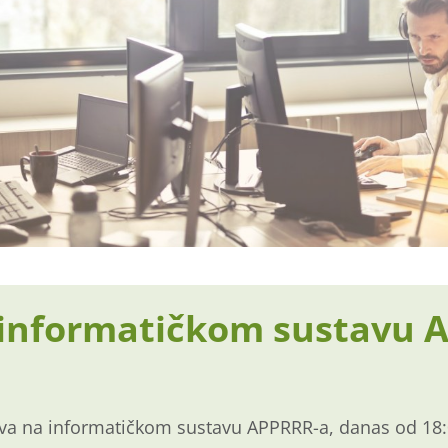
informatičkom sustavu A
va na informatičkom sustavu APPRRR-a, danas od 18:0