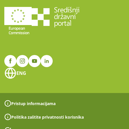
ENG
Pristup informacijama
Politika zaštite privatnosti korisnika