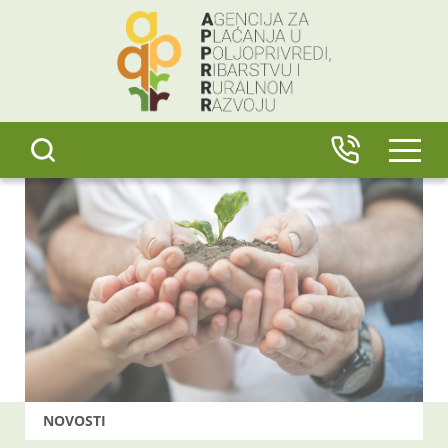
content
IZBO
NOVOSTI