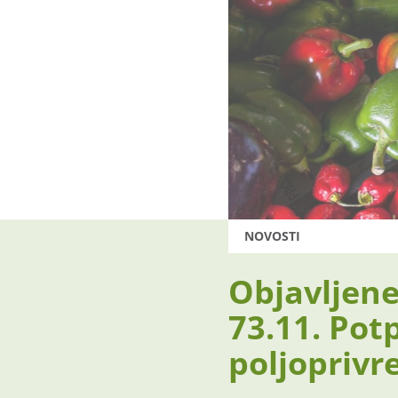
NOVOSTI
Objavljene 
73.11. Pot
poljoprivr