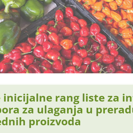
inicijalne rang liste za i
pora za ulaganja u prera
ednih proizvoda