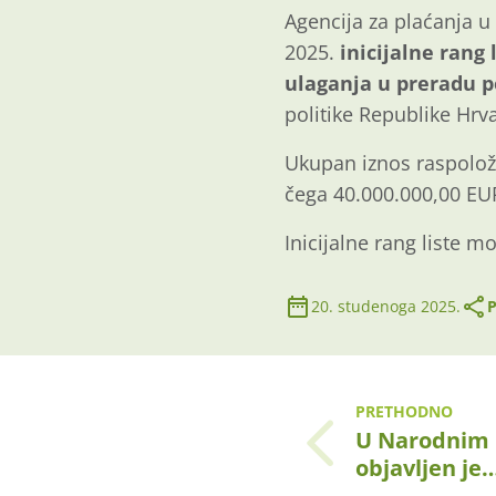
Agencija za plaćanja u 
2025.
inicijalne rang 
ulaganja u preradu p
politike Republike Hrv
Ukupan iznos raspolož
čega 40.000.000,00 EUR
Inicijalne rang liste m
20. studenoga 2025.
P
PRETHODNO
U Narodnim 
objavljen je