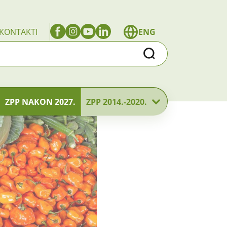
KONTAKTI
ENG
Traži
ZPP NAKON 2027.
ZPP 2014.-2020.