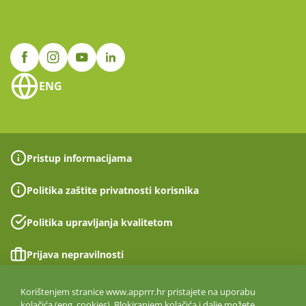
ENG
Pristup informacijama
Politika zaštite privatnosti korisnika
Politika upravljanja kvalitetom
Prijava nepravilnosti
Izjava o pristupačnosti
Korištenjem stranice www.apprrr.hr pristajete na uporabu
kolačića (eng. cookies). Blokiranjem kolačića i dalje možete