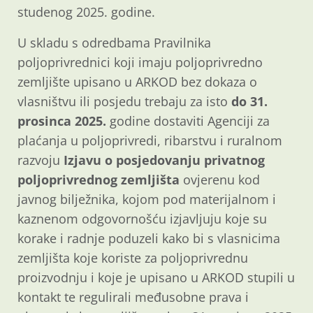
studenog 2025. godine.
U skladu s odredbama Pravilnika
poljoprivrednici koji imaju poljoprivredno
zemljište upisano u ARKOD bez dokaza o
vlasništvu ili posjedu trebaju za isto
do 31.
prosinca 2025.
godine dostaviti Agenciji za
plaćanja u poljoprivredi, ribarstvu i ruralnom
razvoju
Izjavu o posjedovanju privatnog
poljoprivrednog zemljišta
ovjerenu kod
javnog bilježnika, kojom pod materijalnom i
kaznenom odgovornošću izjavljuju koje su
korake i radnje poduzeli kako bi s vlasnicima
zemljišta koje koriste za poljoprivrednu
proizvodnju i koje je upisano u ARKOD stupili u
kontakt te regulirali međusobne prava i