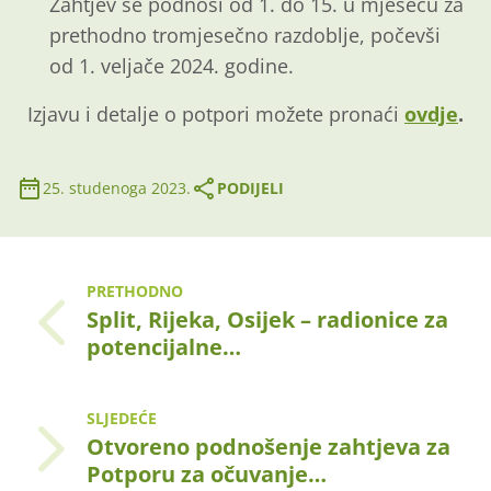
Zahtjev se podnosi od 1. do 15. u mjesecu za
prethodno tromjesečno razdoblje, počevši
od 1. veljače 2024. godine.
Izjavu i detalje o potpori možete pronaći
ovdje
.
25. studenoga 2023.
PODIJELI
PRETHODNO
Split, Rijeka, Osijek – radionice za
potencijalne…
SLJEDEĆE
Otvoreno podnošenje zahtjeva za
Potporu za očuvanje…