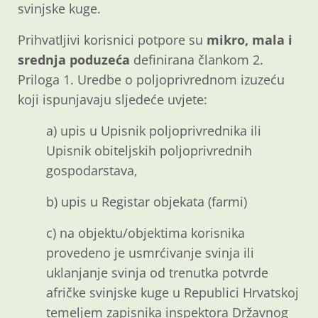
svinjske kuge.
Prihvatljivi korisnici potpore su
mikro, mala i
srednja poduzeća
definirana člankom 2.
Priloga 1. Uredbe o poljoprivrednom izuzeću
koji ispunjavaju sljedeće uvjete:
a) upis u Upisnik poljoprivrednika ili
Upisnik obiteljskih poljoprivrednih
gospodarstava,
b) upis u Registar objekata (farmi)
c) na objektu/objektima korisnika
provedeno je usmrćivanje svinja ili
uklanjanje svinja od trenutka potvrde
afričke svinjske kuge u Republici Hrvatskoj
temeljem zapisnika inspektora Državnog