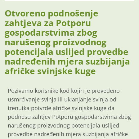
Otvoreno podnošenje
zahtjeva za Potporu
gospodarstvima zbog
narušenog proizvodnog
potencijala uslijed provedbe
nadređenih mjera suzbijanja
afričke svinjske kuge
Pozivamo korisnike kod kojih je provedeno
usmrćivanje svinja ili uklanjanje svinja od
trenutka potvrde afričke svinjske kuge da
podnesu zahtjev Potporu gospodarstvima zbog
narušenog proizvodnog potencijala uslijed
provedbe nadređenih mjera suzbijanja afričke