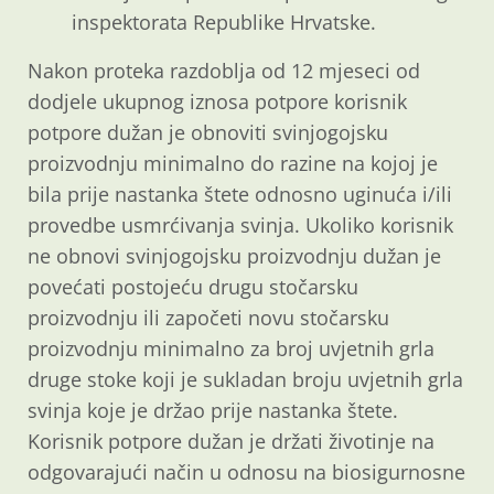
inspektorata Republike Hrvatske.
Nakon proteka razdoblja od 12 mjeseci od
dodjele ukupnog iznosa potpore korisnik
potpore dužan je obnoviti svinjogojsku
proizvodnju minimalno do razine na kojoj je
bila prije nastanka štete odnosno uginuća i/ili
provedbe usmrćivanja svinja. Ukoliko korisnik
ne obnovi svinjogojsku proizvodnju dužan je
povećati postojeću drugu stočarsku
proizvodnju ili započeti novu stočarsku
proizvodnju minimalno za broj uvjetnih grla
druge stoke koji je sukladan broju uvjetnih grla
svinja koje je držao prije nastanka štete.
Korisnik potpore dužan je držati životinje na
odgovarajući način u odnosu na biosigurnosne