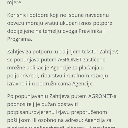
mjere.
Korisnici potpore koji ne ispune navedenu
obvezu moraju vratiti ukupan iznos potpore
dodijeljene na temelju ovoga Pravilnika i
Programa.
Zahtjev za potporu (u daljnjem tekstu: Zahtjev)
se popunjava putem AGRONET zaštićene
mrežne aplikacije Agencije za plaćanja u
poljoprivredi, ribarstvu i ruralnom razvoju
izravno ili u podružnicama Agencije.
Po popunjavanju Zahtjeva putem AGRONET-a
podnositelj je dužan dostaviti
potpisanu/ovjerenu Izjavu preporučenom
pošiljkom ili osobno na adresu: Agencija za