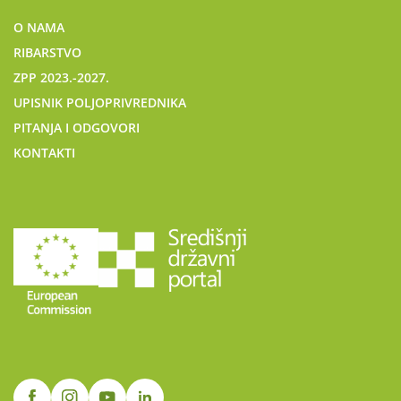
O NAMA
RIBARSTVO
ZPP 2023.-2027.
UPISNIK POLJOPRIVREDNIKA
PITANJA I ODGOVORI
KONTAKTI