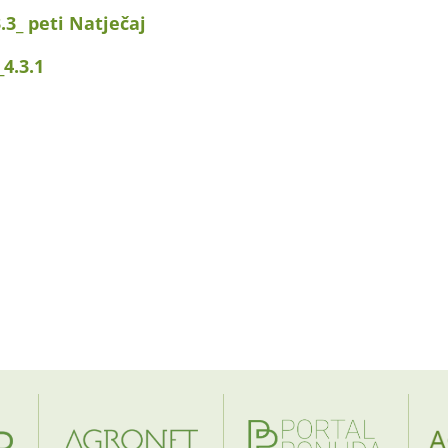
.3_ peti Natječaj
_4.3.1