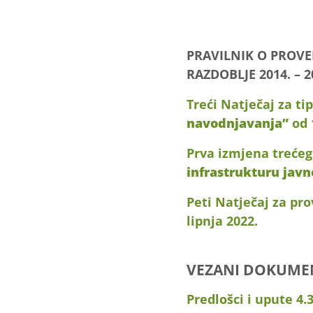
PRAVILNIK O PROV
RAZDOBLJE 2014. – 20
Treći Natječaj za ti
navodnjavanja”
od 1
Prva izmjena trećeg
infrastrukturu jav
Peti Natječaj za pr
lipnja 2022.
VEZANI DOKUME
Predlošci i upute 4.3