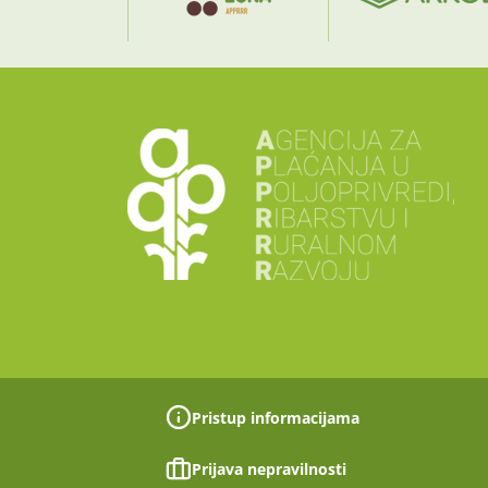
Pristup informacijama
Prijava nepravilnosti