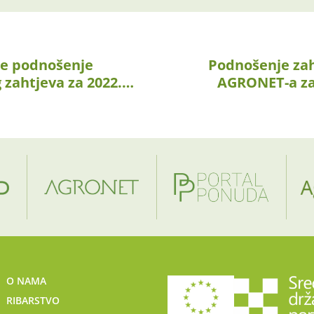
je podnošenje
Podnošenje za
 zahtjeva za 2022.…
AGRONET-a za
O NAMA
RIBARSTVO