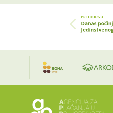
PRETHODNO
Danas počin
Jedinstvenog