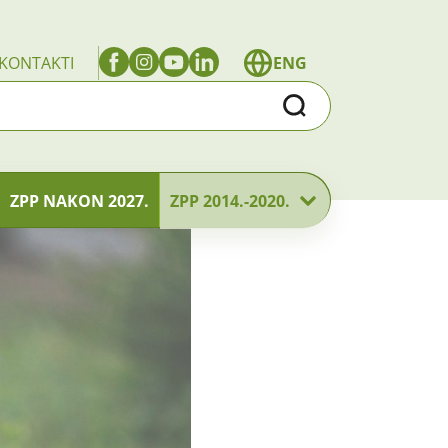
KONTAKTI
ENG
Traži
ZPP NAKON 2027.
ZPP 2014.-2020.