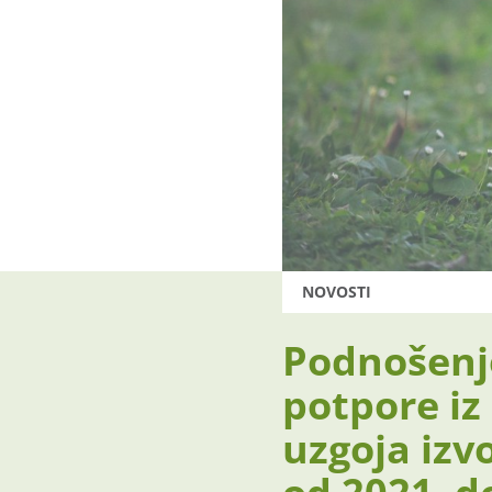
NOVOSTI
Podnošenj
potpore iz
uzgoja izv