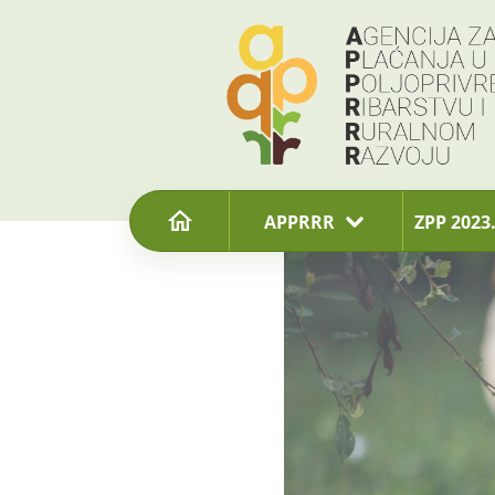
content
APPRRR
ZPP 2023.