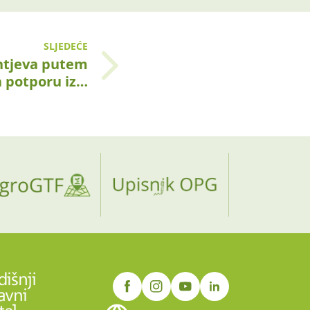
SLJEDEĆE
htjeva putem
 potporu iz…