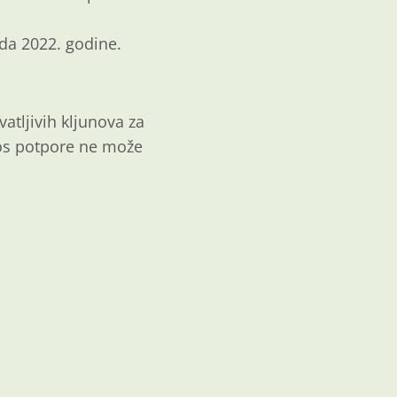
da 2022. godine.
atljivih kljunova za
nos potpore ne može