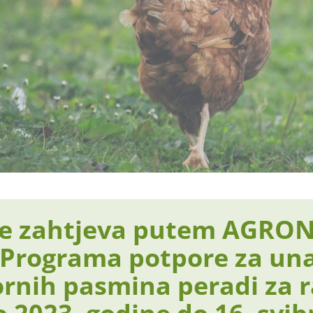
e zahtjeva putem AGRON
 Programa potpore za un
ornih pasmina peradi za 