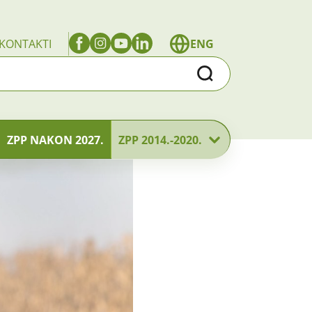
KONTAKTI
ENG
Traži
ZPP NAKON 2027.
ZPP 2014.-2020.