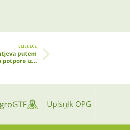
SLJEDEĆE
htjeva putem
 potpore iz…