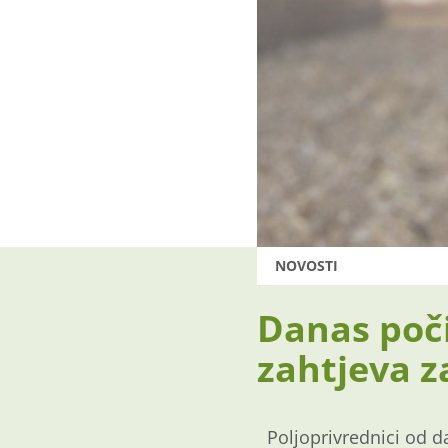
NOVOSTI
Danas poč
zahtjeva z
Poljoprivrednici od d