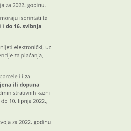
oja za 2022. godinu.
moraju isprintati te
iji
do 16. svibnja
ijeti elektronički, uz
ncije za plaćanja,
arcele ili za
jena ili dopuna
dministrativnih kazni
 do 10. lipnja 2022.,
zvoja za 2022. godinu