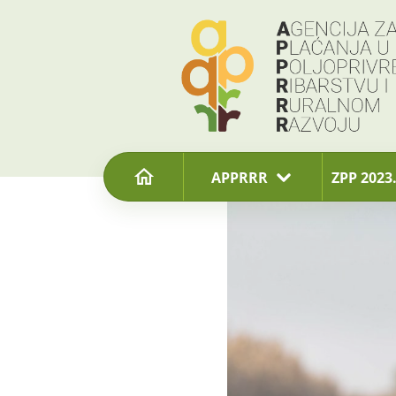
content
APPRRR
ZPP 2023.