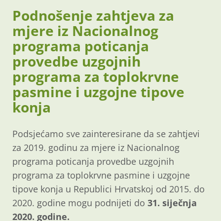
Podnošenje zahtjeva za
mjere iz Nacionalnog
programa poticanja
provedbe uzgojnih
programa za toplokrvne
pasmine i uzgojne tipove
konja
Podsjećamo sve zainteresirane da se zahtjevi
za 2019. godinu za mjere iz Nacionalnog
programa poticanja provedbe uzgojnih
programa za toplokrvne pasmine i uzgojne
tipove konja u Republici Hrvatskoj od 2015. do
2020. godine mogu podnijeti do
31. siječnja
2020.
godine.