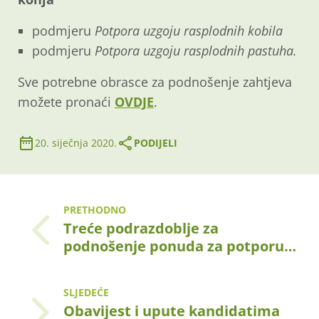
podmjeru
Potpora uzgoju rasplodnih kobila
podmjeru
Potpora uzgoju rasplodnih pastuha.
Sve potrebne obrasce za podnošenje zahtjeva
možete pronaći
OVDJE
.
20. siječnja 2020.
PODIJELI
PRETHODNO
Treće podrazdoblje za
podnošenje ponuda za potporu…
SLJEDEĆE
Obavijest i upute kandidatima