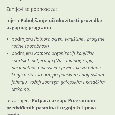
Zahtjevi se podnose za:
mjeru
Poboljšanje učinkovitosti provedbe
uzgojnog programa
podmjeru
Potpora ocjeni vanjštine i procjene
radne sposobnosti
podmjeru
Potpora organizaciji konjičkih
sportskih natjecanja (Nacionalnog kupa,
nacionalnog prvenstva i prvenstva za mlade
konje u dresurnom, preponskom i daljinskom
jahanju, vožnji zaprega, galopskim i kasačkim
utrkama)
te za mjeru
Potpora uzgoju Programom
predviđenih pasmina i uzgojnih tipova
konja