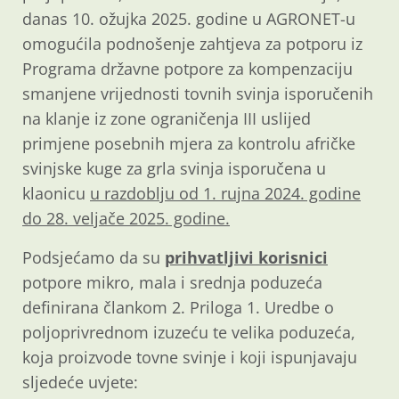
danas 10. ožujka 2025. godine u AGRONET-u
omogućila podnošenje zahtjeva za potporu iz
Programa državne potpore za kompenzaciju
smanjene vrijednosti tovnih svinja isporučenih
na klanje iz zone ograničenja III uslijed
primjene posebnih mjera za kontrolu afričke
svinjske kuge za grla svinja isporučena u
klaonicu
u razdoblju od 1. rujna 2024. godine
do 28. veljače 2025. godine.
Podsjećamo da su
prihvatljivi korisnici
potpore mikro, mala i srednja poduzeća
definirana člankom 2. Priloga 1. Uredbe o
poljoprivrednom izuzeću te velika poduzeća,
koja proizvode tovne svinje i koji ispunjavaju
sljedeće uvjete: