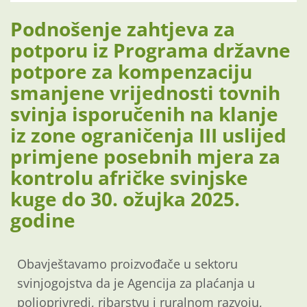
Podnošenje zahtjeva za
potporu iz Programa državne
potpore za kompenzaciju
smanjene vrijednosti tovnih
svinja isporučenih na klanje
iz zone ograničenja III uslijed
primjene posebnih mjera za
kontrolu afričke svinjske
kuge do 30. ožujka 2025.
godine
Obavještavamo proizvođače u sektoru
svinjogojstva da je Agencija za plaćanja u
poljoprivredi, ribarstvu i ruralnom razvoju,