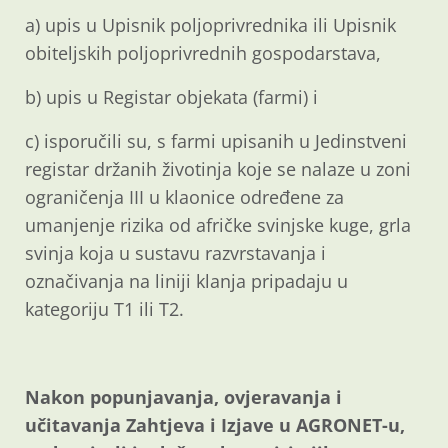
a) upis u Upisnik poljoprivrednika ili Upisnik
obiteljskih poljoprivrednih gospodarstava,
b) upis u Registar objekata (farmi) i
c) isporučili su, s farmi upisanih u Jedinstveni
registar držanih životinja koje se nalaze u zoni
ograničenja III u klaonice određene za
umanjenje rizika od afričke svinjske kuge, grla
svinja koja u sustavu razvrstavanja i
označivanja na liniji klanja pripadaju u
kategoriju T1 ili T2.
Nakon popunjavanja, ovjeravanja i
učitavanja Zahtjeva i Izjave u AGRONET-u,