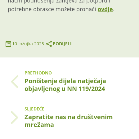
način podnošenja zahtjeva za potporu i
potrebne obrasce možete pronaći
ovdje
.
10. ožujka 2025.
PODIJELI
PRETHODNO
Poništenje dijela natječaja
objavljenog u NN 119/2024
SLJEDEĆE
Zapratite nas na društvenim
mrežama