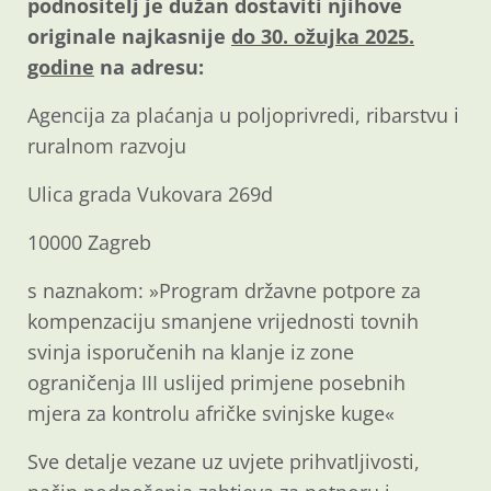
podnositelj je dužan dostaviti njihove
originale najkasnije
do 30. ožujka 2025.
godine
na adresu:
Agencija za plaćanja u poljoprivredi, ribarstvu i
ruralnom razvoju
Ulica grada Vukovara 269d
10000 Zagreb
s naznakom: »Program državne potpore za
kompenzaciju smanjene vrijednosti tovnih
svinja isporučenih na klanje iz zone
ograničenja III uslijed primjene posebnih
mjera za kontrolu afričke svinjske kuge«
Sve detalje vezane uz uvjete prihvatljivosti,