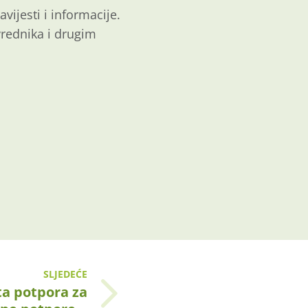
vijesti i informacije.
vrednika i drugim
SLJEDEĆE
ta potpora za