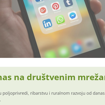
 nas na društvenim mrež
u poljoprivredi, ribarstvu i ruralnom razvoju od danas
.