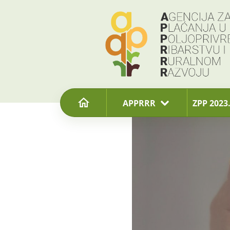
content
APPRRR
ZPP 2023.