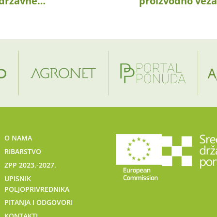
 državne…
proizvodno vez
O NAMA
RIBARSTVO
ZPP 2023.-2027.
UPISNIK
POLJOPRIVREDNIKA
PITANJA I ODGOVORI
KONTAKTI