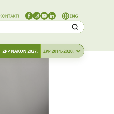
KONTAKTI
ENG
Traži
ZPP NAKON 2027.
ZPP 2014.-2020.