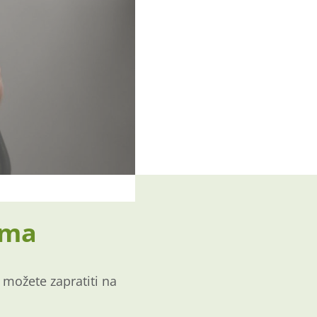
ama
 možete zapratiti na