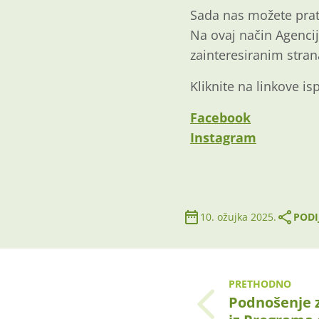
Sada nas možete prat
Na ovaj način Agencij
zainteresiranim stra
Kliknite na linkove is
Facebook
Instagram
10. ožujka 2025.
PODI
PRETHODNO
Podnošenje 