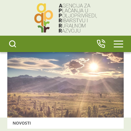
content
IZBO
NOVOSTI