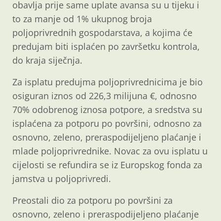
obavlja prije same uplate avansa su u tijeku i
to za manje od 1% ukupnog broja
poljoprivrednih gospodarstava, a kojima će
predujam biti isplaćen po završetku kontrola,
do kraja siječnja.
Za isplatu predujma poljoprivrednicima je bio
osiguran iznos od 226,3 milijuna €, odnosno
70% odobrenog iznosa potpore, a sredstva su
isplaćena za potporu po površini, odnosno za
osnovno, zeleno, preraspodijeljeno plaćanje i
mlade poljoprivrednike. Novac za ovu isplatu u
cijelosti se refundira se iz Europskog fonda za
jamstva u poljoprivredi.
Preostali dio za potporu po površini za
osnovno, zeleno i preraspodijeljeno plaćanje