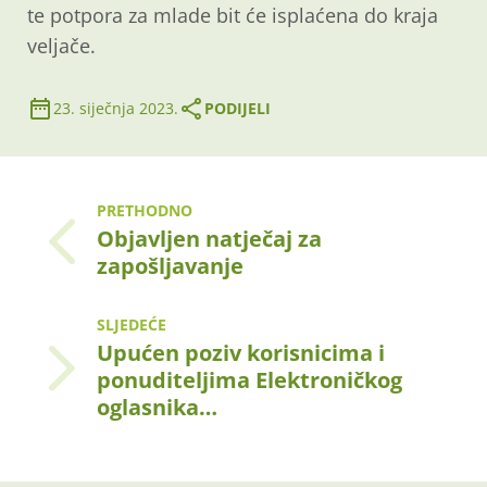
te potpora za mlade bit će isplaćena do kraja
veljače.
23. siječnja 2023.
PODIJELI
PRETHODNO
Objavljen natječaj za
zapošljavanje
SLJEDEĆE
Upućen poziv korisnicima i
ponuditeljima Elektroničkog
oglasnika…