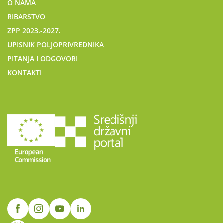
O NAMA
RIBARSTVO
ZPP 2023.-2027.
UPISNIK POLJOPRIVREDNIKA
PITANJA I ODGOVORI
KONTAKTI