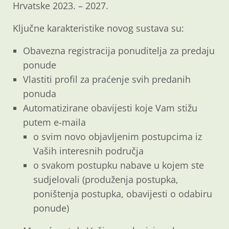
Hrvatske 2023. – 2027.
Ključne karakteristike novog sustava su:
Obavezna registracija ponuditelja za predaju
ponude
Vlastiti profil za praćenje svih predanih
ponuda
Automatizirane obavijesti koje Vam stižu
putem e-maila
o svim novo objavljenim postupcima iz
Vaših interesnih područja
o svakom postupku nabave u kojem ste
sudjelovali (produženja postupka,
poništenja postupka, obavijesti o odabiru
ponude)