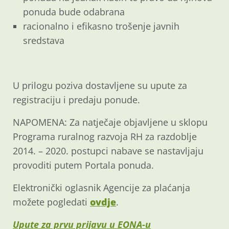
ponuda bude odabrana
racionalno i efikasno trošenje javnih
sredstava
U prilogu poziva dostavljene su upute za
registraciju i predaju ponude.
NAPOMENA: Za natječaje objavljene u sklopu
Programa ruralnog razvoja RH za razdoblje
2014. – 2020. postupci nabave se nastavljaju
provoditi putem Portala ponuda.
Elektronički oglasnik Agencije za plaćanja
možete pogledati
ovdje
.
Upute za prvu prijavu u EONA-u