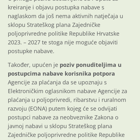
kreiranje i objavu postupka nabave s
naglaskom da još nema aktivnih natječaja u
sklopu Strateškog plana Zajedničke
poljoprivredne politike Republike Hrvatske
2023. – 2027 te stoga nije moguće objaviti
postupke nabave.
Također, upućen je
poziv ponuditeljima u
postupcima nabave
korisnika potpora
Agencije za plaćanja da se upoznaju s
Elektroničkim oglasnikom nabave Agencije za
plaćanja u poljoprivredi, ribarstvu i ruralnom
razvoju (EONA) putem kojeg će se odvijati
postupci nabave za neobveznike Zakona o
javnoj nabavi u sklopu Strateškog plana
Zajedničke poljoprivredne politike Republike