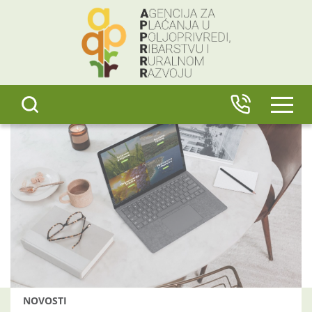
content
IZBO
NOVOSTI