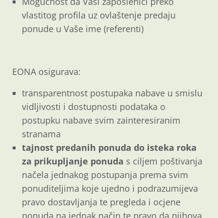
Mogućnost da Vaši zaposlenici preko
vlastitog profila uz ovlaštenje predaju
ponude u Vaše ime (referenti)
EONA osigurava:
transparentnost postupaka nabave u smislu
vidljivosti i dostupnosti podataka o
postupku nabave svim zainteresiranim
stranama
tajnost predanih ponuda do isteka roka
za prikupljanje ponuda
s ciljem poštivanja
načela jednakog postupanja prema svim
ponuditeljima koje ujedno i podrazumijeva
pravo dostavljanja te pregleda i ocjene
ponuda na jednak način te pravo da njihova