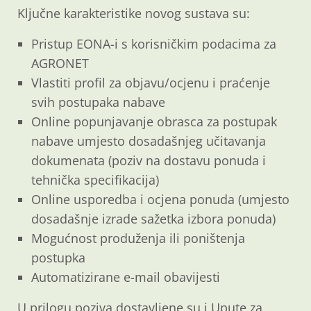
Ključne karakteristike novog sustava su:
Pristup EONA-i s korisničkim podacima za
AGRONET
Vlastiti profil za objavu/ocjenu i praćenje
svih postupaka nabave
Online popunjavanje obrasca za postupak
nabave umjesto dosadašnjeg učitavanja
dokumenata (poziv na dostavu ponuda i
tehnička specifikacija)
Online usporedba i ocjena ponuda (umjesto
dosadašnje izrade sažetka izbora ponuda)
Mogućnost produženja ili poništenja
postupka
Automatizirane e-mail obavijesti
U prilogu poziva dostavljene su i Upute za