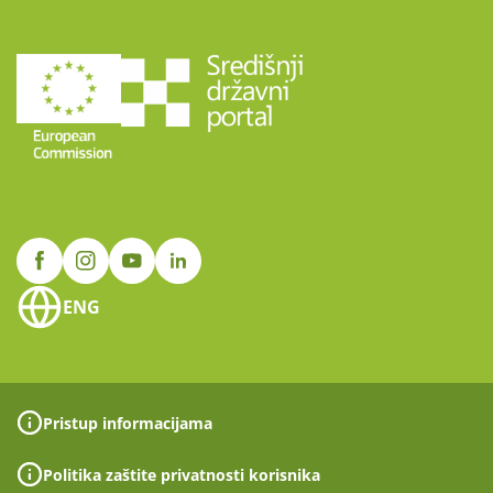
ENG
Pristup informacijama
Politika zaštite privatnosti korisnika