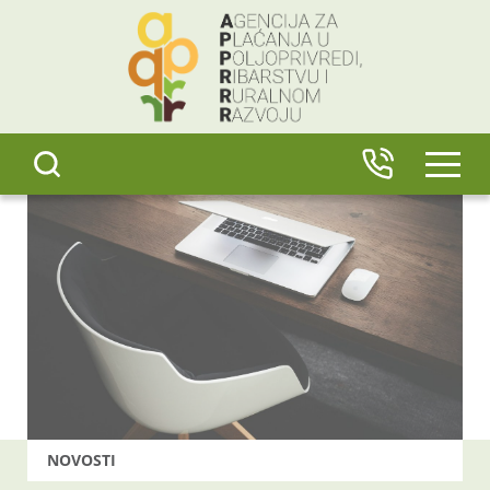
content
IZBO
NOVOSTI