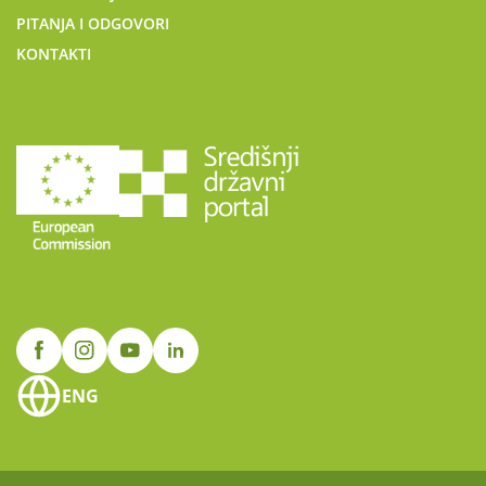
PITANJA I ODGOVORI
KONTAKTI
ENG