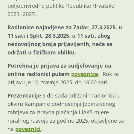
poljoprivredne politike Republike Hrvatske
2023.-2027.
Radionice najavljene za Zadar, 27.3.2025. u
11 sati i Split, 28.3.2025. u 11 sati, zbog
nedovoljnog broja prijavljenih, neće se
održati u fizičkom obliku.
Potrebna je prijava za sudjelovanje na
online radionici putem
poveznice
. Rok za
prijavu je 10. travnja 2025. do 16:00 sati.
Prezentacije
s do sada održanih radionica u
okviru Kampanje podnošenja Jedinstvenog
zahtjeva za Izravna plaćanja i IAKS mjere
ruralnog razvoja za godinu 2025. objavljene su
na
poveznici
.