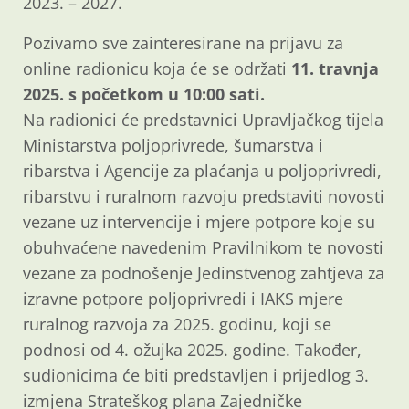
2023. – 2027.
Pozivamo sve zainteresirane na prijavu za
online radionicu koja će se održati
11. travnja
2025. s početkom u 10:00 sati.
Na radionici će predstavnici Upravljačkog tijela
Ministarstva poljoprivrede, šumarstva i
ribarstva i Agencije za plaćanja u poljoprivredi,
ribarstvu i ruralnom razvoju predstaviti novosti
vezane uz intervencije i mjere potpore koje su
obuhvaćene navedenim Pravilnikom te novosti
vezane za podnošenje Jedinstvenog zahtjeva za
izravne potpore poljoprivredi i IAKS mjere
ruralnog razvoja za 2025. godinu, koji se
podnosi od 4. ožujka 2025. godine. Također,
sudionicima će biti predstavljen i prijedlog 3.
izmjena Strateškog plana Zajedničke