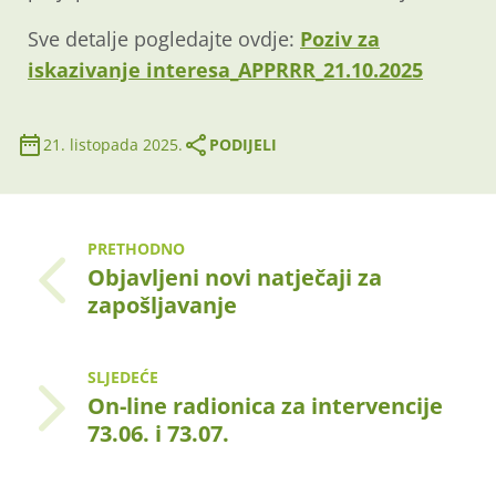
Sve detalje pogledajte ovdje:
Poziv za
iskazivanje interesa_APPRRR_21.10.2025
21. listopada 2025.
PODIJELI
PRETHODNO
Objavljeni novi natječaji za
zapošljavanje
SLJEDEĆE
On-line radionica za intervencije
73.06. i 73.07.