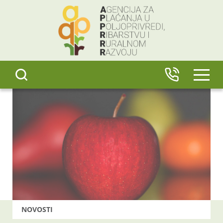
content
IZBO
NOVOSTI