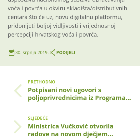
voća i povrća u okviru skladišta/distributivnih
centara što će uz, novu digitalnu platformu,
pridonijeti boljoj vidljivosti i vrijednosnoj
percepciji hrvatskog voća i povrća.
30. srpnja 2019.
PODIJELI
PRETHODNO
Potpisani novi ugovori s
poljoprivrednicima iz Programa…
SLJEDEĆE
Ministrica Vučković otvorila
radove na novom dječjem…