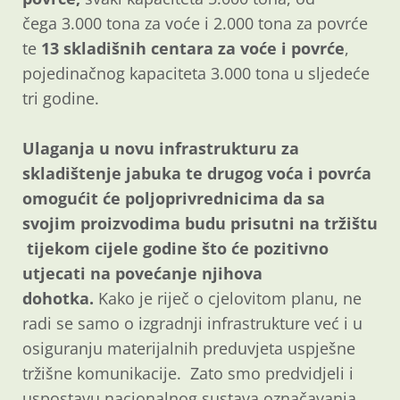
čega 3.000 tona za voće i 2.000 tona za povrće
te
13 skladišnih centara za voće i povrće
,
pojedinačnog kapaciteta 3.000 tona u sljedeće
tri godine.
Ulaganja u novu infrastrukturu za
skladištenje jabuka te drugog voća i povrća
omogućit će poljoprivrednicima da sa
svojim proizvodima budu prisutni na tržištu
tijekom cijele godine što će pozitivno
utjecati na povećanje njihova
dohotka.
Kako je riječ o cjelovitom planu, ne
radi se samo o izgradnji infrastrukture već i u
osiguranju materijalnih preduvjeta uspješne
tržišne komunikacije. Zato smo predvidjeli i
uspostavu nacionalnog sustava označavanja