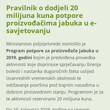
Pravilnik o dodjeli 20
milijuna kuna potpore
proizvođačima jabuka u e-
savjetovanju
Ministarstvo poljoprivrede osmislilo je
Program potpore za proizvođače jabuka u
2019. godini
kojim je predviđena provedba
aktivnosti koje doprinose sprječavanju širenja
bolesti i nastanka dugoročnih šteta uslijed
izvanrednih vremenskih okolnosti te
održavanje površina pod trajnim nasadima u
dobrom proizvodnom stanju. Programom je za
te aktivnosti rezervirano 20 milijuna kuna.
Do 10. kolovoza 2019. godine na javnom