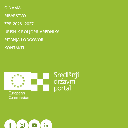
O NAMA
RIBARSTVO
ZPP 2023.-2027.
UPISNIK POLJOPRIVREDNIKA
PITANJA I ODGOVORI
KONTAKTI