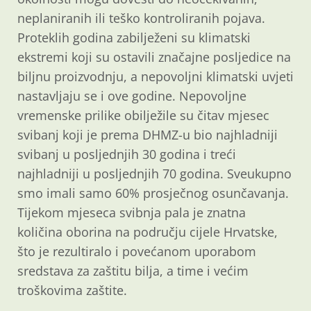
neplaniranih ili teško kontroliranih pojava.
Proteklih godina zabilježeni su klimatski
ekstremi koji su ostavili značajne posljedice na
biljnu proizvodnju, a nepovoljni klimatski uvjeti
nastavljaju se i ove godine. Nepovoljne
vremenske prilike obilježile su čitav mjesec
svibanj koji je prema DHMZ-u bio najhladniji
svibanj u posljednjih 30 godina i treći
najhladniji u posljednjih 70 godina. Sveukupno
smo imali samo 60% prosječnog osunčavanja.
Tijekom mjeseca svibnja pala je znatna
količina oborina na području cijele Hrvatske,
što je rezultiralo i povećanom uporabom
sredstava za zaštitu bilja, a time i većim
troškovima zaštite.