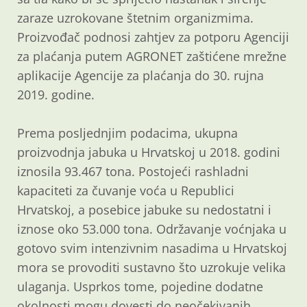
zaraze uzrokovane štetnim organizmima.
Proizvođač podnosi zahtjev za potporu Agenciji
za plaćanja putem AGRONET zaštićene mrežne
aplikacije Agencije za plaćanja do 30. rujna
2019. godine.
Prema posljednjim podacima, ukupna
proizvodnja jabuka u Hrvatskoj u 2018. godini
iznosila 93.467 tona. Postojeći rashladni
kapaciteti za čuvanje voća u Republici
Hrvatskoj, a posebice jabuke su nedostatni i
iznose oko 53.000 tona. Održavanje voćnjaka u
gotovo svim intenzivnim nasadima u Hrvatskoj
mora se provoditi sustavno što uzrokuje velika
ulaganja. Usprkos tome, pojedine dodatne
okolnosti mogu dovesti do neočekivanih,