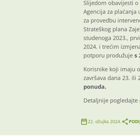
Slijedom obavijesti o
Agencija za plaćanja 
za provedbu intervenc
Strateškog plana Zaje
studenoga 2023., prv
2024. i trećim izmjen
potporu produžuje
s 
Korisnike koji imaju
završava dana 23. ili
ponuda.
Detaljnije pogledajte
22. ožujka 2024.
PODI