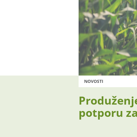
NOVOSTI
Produženje
potporu za