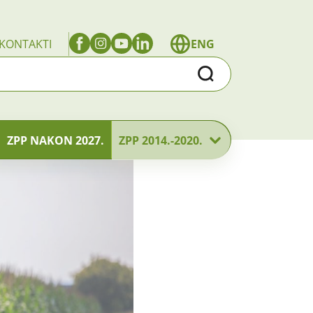
KONTAKTI
ENG
Traži
ZPP NAKON 2027.
ZPP 2014.-2020.