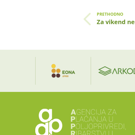
PRETHODNO
Za vikend n