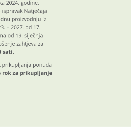
ka 2024. godine,
e ispravak Natječaja
ednu proizvodnju iz
3. – 2027. od 17.
a od 19. siječnja
ošenje zahtjeva za
 sati.
k prikupljanja ponuda
 rok za prikupljanje