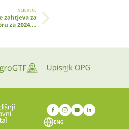
SLJEDEĆE
 zahtjeva za
ru za 2024.…
ENG