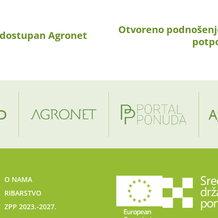
Otvoreno podnošenje
edostupan Agronet
potpo
O NAMA
RIBARSTVO
ZPP 2023.-2027.