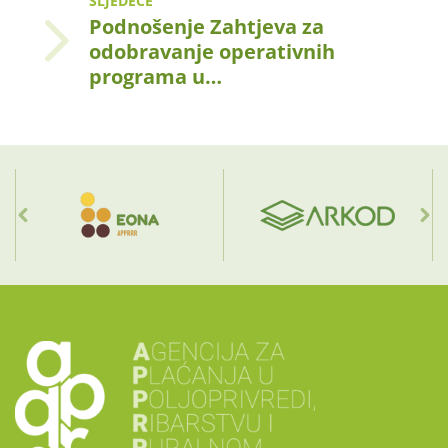
SLJEDEĆE
Podnošenje Zahtjeva za
odobravanje operativnih
programa u…