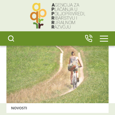
content
IZBO
NOVOSTI