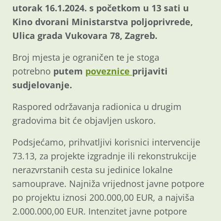
utorak 16.1.2024. s početkom u 13 sati u
Kino dvorani Ministarstva poljoprivrede,
Ulica grada Vukovara 78, Zagreb.
Broj mjesta je ograničen te je stoga
potrebno
putem
poveznice
prijaviti
sudjelovanje.
Raspored održavanja radionica u drugim
gradovima bit će objavljen uskoro.
Podsjećamo, prihvatljivi korisnici intervencije
73.13, za projekte izgradnje ili rekonstrukcije
nerazvrstanih cesta su jedinice lokalne
samouprave. Najniža vrijednost javne potpore
po projektu iznosi 200.000,00 EUR, a najviša
2.000.000,00 EUR. Intenzitet javne potpore