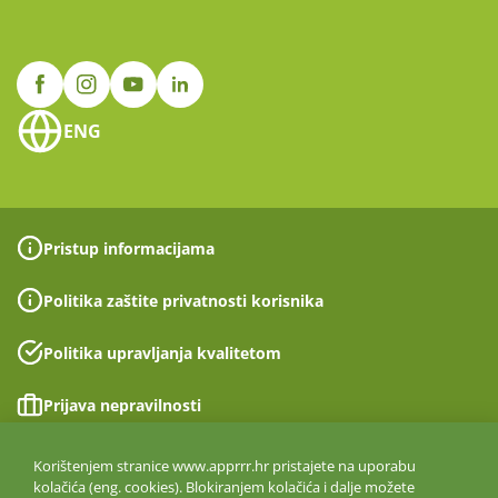
ENG
Pristup informacijama
Politika zaštite privatnosti korisnika
Politika upravljanja kvalitetom
Prijava nepravilnosti
Izjava o pristupačnosti
Korištenjem stranice www.apprrr.hr pristajete na uporabu
kolačića (eng. cookies). Blokiranjem kolačića i dalje možete