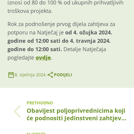
iznosi od 80 do 100 % od ukupnih prihvatljivih
troškova projekta.
Rok za podnošenje prvog dijela zahtjeva za
potporu na Natječaj je
od 4. ožujka 2024.
godine od 12:00 sati do 4. travnja 2024.
godine do 12:00 sati.
Detalje Natječaja
pogledajte
ovdje
.
8. siječnja 2024.
PODIJELI
PRETHODNO
Obavijest poljoprivrednicima koji
će podnositi Jedinstveni zahtjev…