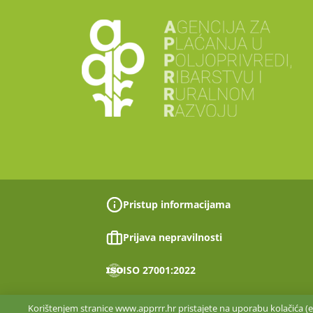
Pristup informacijama
Prijava nepravilnosti
ISO 27001:2022
Korištenjem stranice www.apprrr.hr pristajete na uporabu kolačića (en