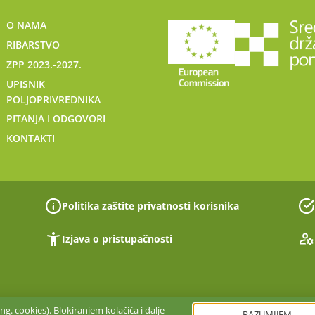
O NAMA
RIBARSTVO
ZPP 2023.-2027.
UPISNIK
POLJOPRIVREDNIKA
PITANJA I ODGOVORI
KONTAKTI
Politika zaštite privatnosti korisnika
Izjava o pristupačnosti
g. cookies). Blokiranjem kolačića i dalje
RAZUMIJEM