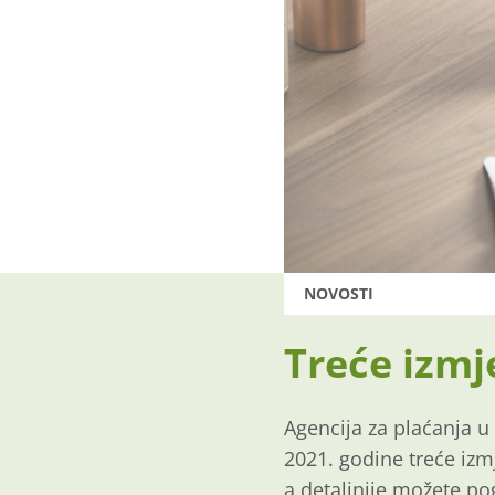
NOVOSTI
Treće izmje
Agencija za plaćanja u 
2021. godine treće izmj
a detaljnije možete po