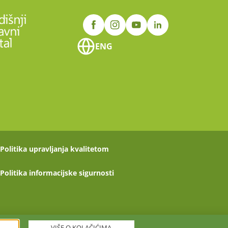
ENG
Politika upravljanja kvalitetom
Politika informacijske sigurnosti
VIŠE O KOLAČIĆIMA