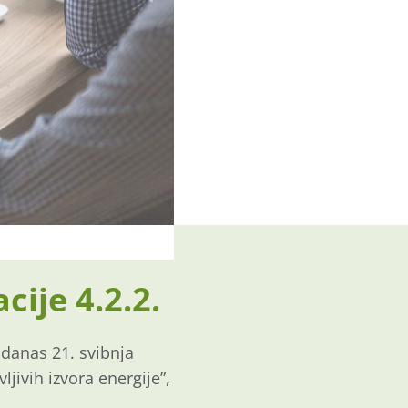
cije 4.2.2.
 danas 21. svibnja
ljivih izvora energije”,