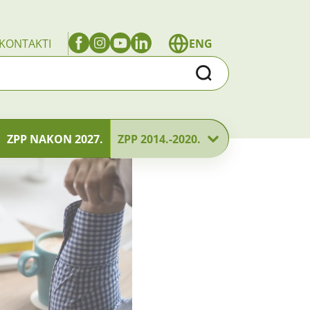
KONTAKTI
ENG
Traži
ZPP NAKON 2027.
ZPP 2014.-2020.