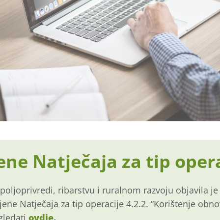
ne Natječaja za tip opera
poljoprivredi, ribarstvu i ruralnom razvoju objavila je
ene Natječaja za tip operacije 4.2.2. “Korištenje obnov
gledati
ovdje.