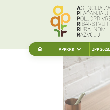
content
APPRRR
ZPP 2023.