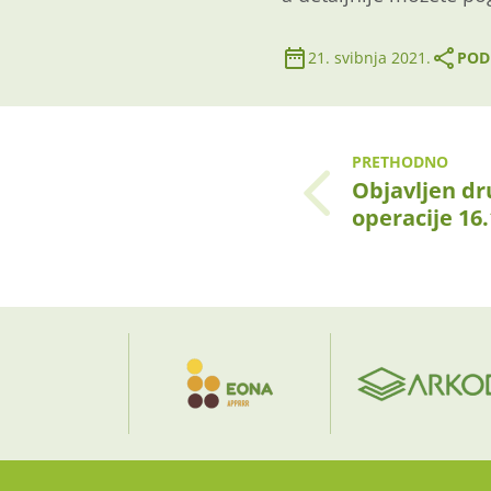
21. svibnja 2021.
PODI
PRETHODNO
Objavljen dru
operacije 16