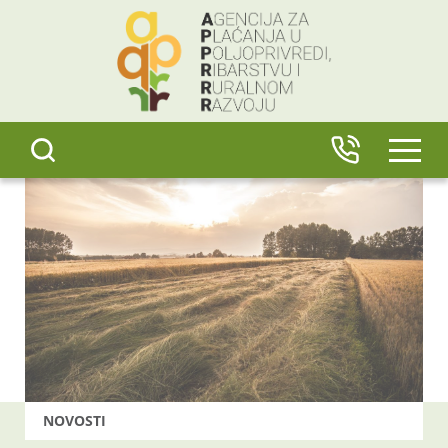
content
IZBO
NOVOSTI