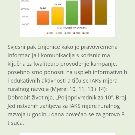
Svjesni pak činjenice kako je pravovremena
informacija i komunikacija s korisnicima
ključna za kvalitetno provođenje kampanje,
posebno smo ponosni na uspjeh informativnih
i edukativnih aktivnosti a tiču se IAKS mjera
ruralnog razvoja (Mjere: 10, 11, 13 i 14):
Dobrobit životinja, „Poljoprivrednik za 10“. Broj
Jedinstvenih zahtjeva za IAKS mjere ruralnog
razvoja u godinu dana povećao se za gotovo 8
tisuća.