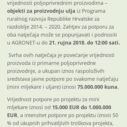
vrijednosti poljoprivrednim proizvodima –
objekti za proizvodnju ulja
iz Programa
ruralnog razvoja Republike Hrvatske za
razdoblje 2014. – 2020. Zahtjev za potporu za
oba natječaja može se popunjavati i podnositi
u AGRONET-u do
21. rujna 2018. do 12:00 sati.
Svrha ovih natječaja je povećanje vrijednosti
proizvoda iz primarne poljoprivredne
proizvodnje, a ukupan iznos raspoloživih
sredstava javne potpore po svakome natječaju
(mini mljekare i uljare) iznosi
75.000.000 kuna
.
Vrijednost potpore po projektu za mini
mljekare iznosi od
15.000 EUR do 1.000.000
EUR
, a intenzitet potpore po projektu iznosi 50
% od ukupnih prihvatljivih troškova projekta,