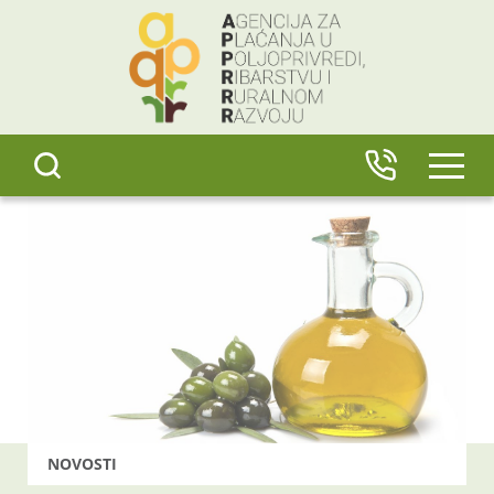
content
IZBO
NOVOSTI