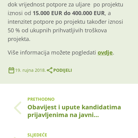
dok vrijednost potpore za uljare po projektu
iznosi od
15.000 EUR do 400.000 EUR
, a
intenzitet potpore po projektu također iznosi
50 % od ukupnih prihvatljivih troškova
projekta.
Više informacija možete pogledati
ovdje
.
19. rujna 2018.
PODIJELI
PRETHODNO
Obavijest i upute kandidatima
prijavljenima na javni…
SLJEDEĆE