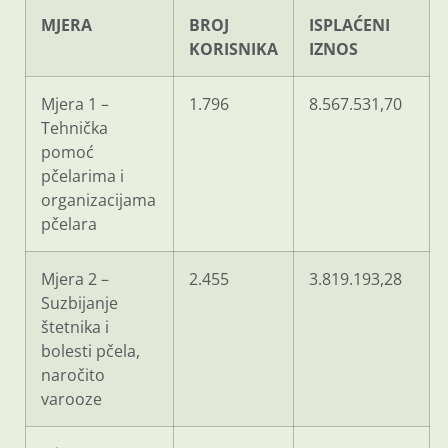
MJERA
BROJ
ISPLAĆENI
KORISNIKA
IZNOS
Mjera 1 –
1.796
8.567.531,70
Tehnička
pomoć
pčelarima i
organizacijama
pčelara
Mjera 2 –
2.455
3.819.193,28
Suzbijanje
štetnika i
bolesti pčela,
naročito
varooze