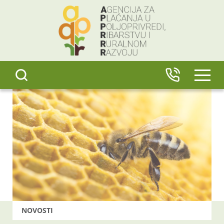
content
IZBO
NOVOSTI