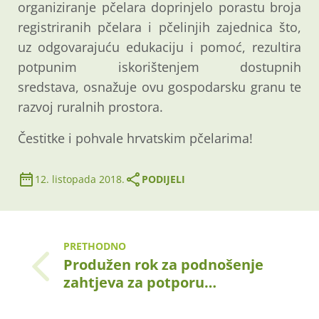
organiziranje pčelara doprinjelo porastu broja
registriranih pčelara i pčelinjih zajednica što,
uz odgovarajuću edukaciju i pomoć, rezultira
potpunim iskorištenjem dostupnih
sredstava, osnažuje ovu gospodarsku granu te
razvoj ruralnih prostora.
Čestitke i pohvale hrvatskim pčelarima!
12. listopada 2018.
PODIJELI
PRETHODNO
Produžen rok za podnošenje
zahtjeva za potporu…