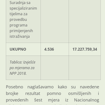
Suradnja sa
specijaliziranim
tijelima za
provedbu
programa
primijenjenih
istraživanja
UKUPNO
4.536
17.227.759,34
Tablica: Izvješće
po mjerama za
NPP 2018.
Posebno naglašavamo kako su navedene
brojke rezultat pomno osmišljenih i
provedenih šest mjera iz Nacionalnog