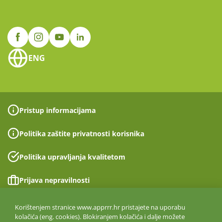
ENG
Pristup informacijama
Politika zaštite privatnosti korisnika
Politika upravljanja kvalitetom
Prijava nepravilnosti
Izjava o pristupačnosti
Korištenjem stranice www.apprrr.hr pristajete na uporabu
kolačića (eng. cookies). Blokiranjem kolačića i dalje možete