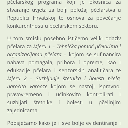
pčelarskog programa koji je okosnica za
stvaranje uvjeta za bolji položaj pčelarstva u
Republici Hrvatskoj te osnova za povećanje
konkurentnosti u pčelarskom sektoru.
U tom smislu posebno ističemo veliki odaziv
pčelara za
Mjeru 1 – Tehnička pomoć pčelarima i
organizacijama pčelara
– kojom se sufinancira
nabava pomagala, pribora i opreme, kao i
edukacije pčelara i senzorskih analitičara te
Mjeru 2
– Suzbijanje štetnika i bolesti pčela,
naročito varooze
kojom se nastoji ispravno,
pravovremeno i učinkovito kontrolirati i
suzbijati štetnike i bolesti u pčelinjim
zajednicama.
Podsjećamo kako je i sve bolje evidentiranje i