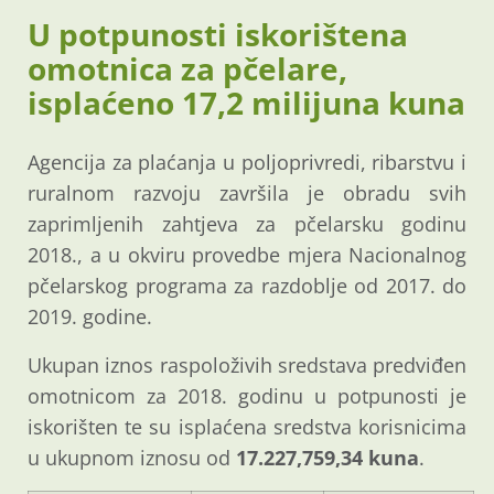
U potpunosti iskorištena
omotnica za pčelare,
isplaćeno 17,2 milijuna kuna
Agencija za plaćanja u poljoprivredi, ribarstvu i
ruralnom razvoju završila je obradu svih
zaprimljenih zahtjeva za pčelarsku godinu
2018., a u okviru provedbe mjera Nacionalnog
pčelarskog programa za razdoblje od 2017. do
2019. godine.
Ukupan iznos raspoloživih sredstava predviđen
omotnicom za 2018. godinu u potpunosti je
iskorišten te su isplaćena sredstva korisnicima
u ukupnom iznosu od
17.227,759,34 kuna
.