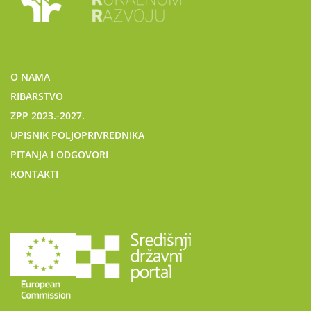
O NAMA
RIBARSTVO
ZPP 2023.-2027.
UPISNIK POLJOPRIVREDNIKA
PITANJA I ODGOVORI
KONTAKTI