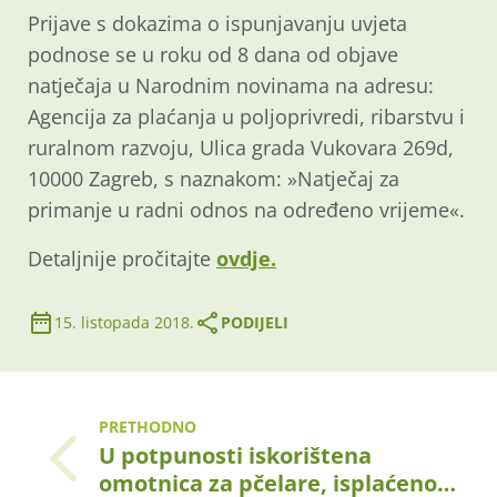
Prijave s dokazima o ispunjavanju uvjeta
podnose se u roku od 8 dana od objave
natječaja u Narodnim novinama na adresu:
Agencija za plaćanja u poljoprivredi, ribarstvu i
ruralnom razvoju, Ulica grada Vukovara 269d,
10000 Zagreb, s naznakom: »Natječaj za
primanje u radni odnos na određeno vrijeme«.
Detaljnije pročitajte
ovdje.
15. listopada 2018.
PODIJELI
PRETHODNO
U potpunosti iskorištena
omotnica za pčelare, isplaćeno…