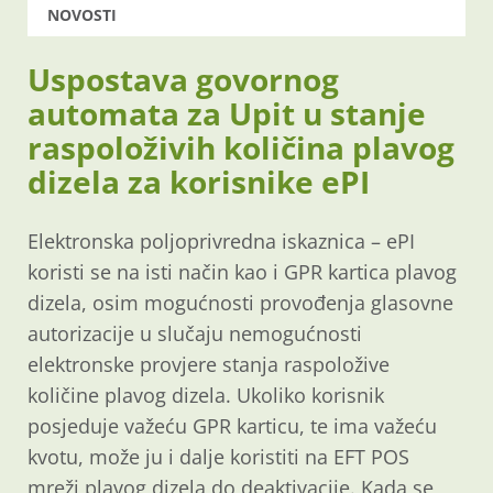
NOVOSTI
Uspostava govornog
automata za Upit u stanje
raspoloživih količina plavog
dizela za korisnike ePI
Elektronska poljoprivredna iskaznica – ePI
koristi se na isti način kao i GPR kartica plavog
dizela, osim mogućnosti provođenja glasovne
autorizacije u slučaju nemogućnosti
elektronske provjere stanja raspoložive
količine plavog dizela. Ukoliko korisnik
posjeduje važeću GPR karticu, te ima važeću
kvotu, može ju i dalje koristiti na EFT POS
mreži plavog dizela do deaktivacije. Kada se