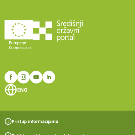
ENG
Pristup informacijama