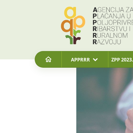
content
APPRRR
ZPP 2023.