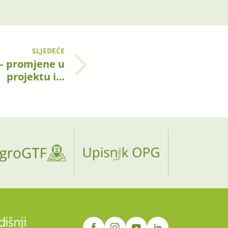
SLJEDEĆE
– promjene u
projektu i…