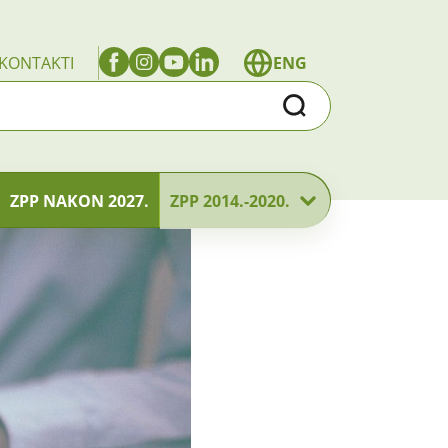
KONTAKTI
ENG
Traži
ZPP NAKON 2027.
ZPP 2014.-2020.