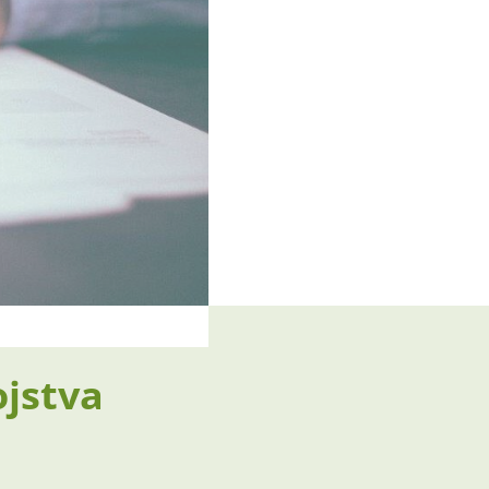
ojstva