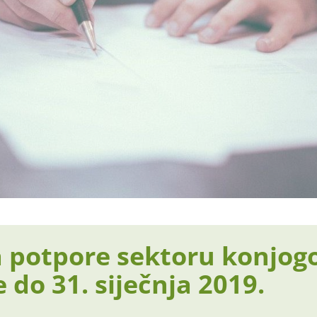
a potpore sektoru konjog
 do 31. siječnja 2019.