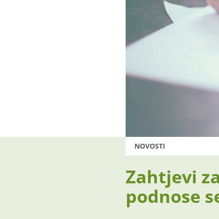
NOVOSTI
Zahtjevi z
podnose se