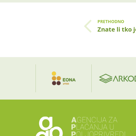
PRETHODNO
Znate li tko 