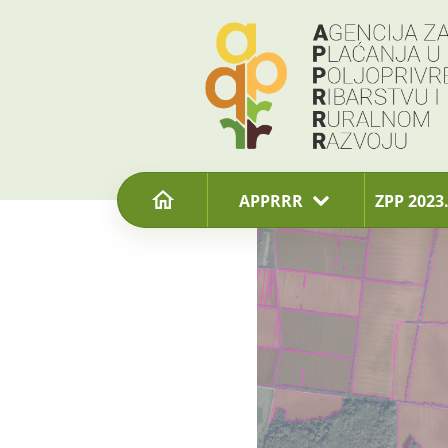
content
APPRRR
ZPP 2023.