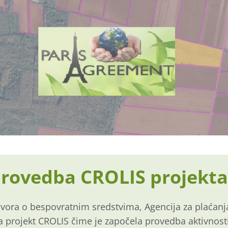
provedba CROLIS projekta
ora o bespovratnim sredstvima, Agencija za plaćanja 
 projekt CROLIS čime je započela provedba aktivnost