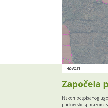
NOVOSTI
Započela 
Nakon potpisanog ugov
partnerski sporazum za