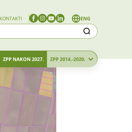
KONTAKTI
ENG
Traži
ZPP NAKON 2027.
ZPP 2014.-2020.