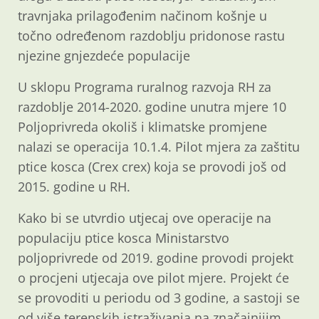
travnjaka prilagođenim načinom košnje u
točno određenom razdoblju pridonose rastu
njezine gnjezdeće populacije
U sklopu Programa ruralnog razvoja RH za
razdoblje 2014-2020. godine unutra mjere 10
Poljoprivreda okoliš i klimatske promjene
nalazi se operacija 10.1.4. Pilot mjera za zaštitu
ptice kosca (Crex crex) koja se provodi još od
2015. godine u RH.
Kako bi se utvrdio utjecaj ove operacije na
populaciju ptice kosca Ministarstvo
poljoprivrede od 2019. godine provodi projekt
o procjeni utjecaja ove pilot mjere. Projekt će
se provoditi u periodu od 3 godine, a sastoji se
od više terenskih istraživanja na značajnijim