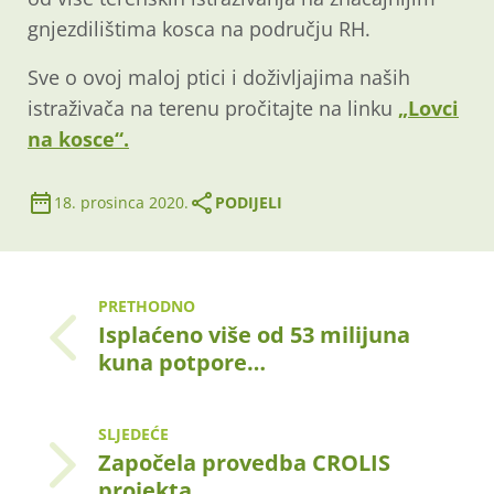
gnjezdilištima kosca na području RH.
Sve o ovoj maloj ptici i doživljajima naših
istraživača na terenu pročitajte na linku
„Lovci
na kosce“.
18. prosinca 2020.
PODIJELI
PRETHODNO
Isplaćeno više od 53 milijuna
kuna potpore…
SLJEDEĆE
Započela provedba CROLIS
projekta