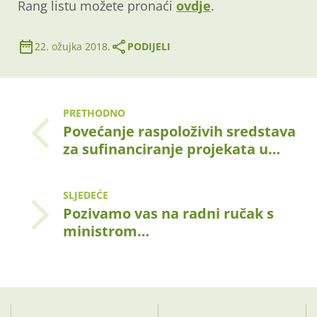
Rang listu možete pronaći
ovdje
.
22. ožujka 2018.
PODIJELI
PRETHODNO
Povećanje raspoloživih sredstava
za sufinanciranje projekata u…
SLJEDEĆE
Pozivamo vas na radni ručak s
ministrom…