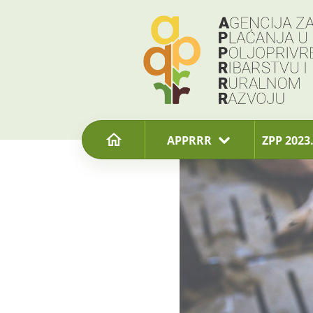
content
APPRRR
ZPP 2023.