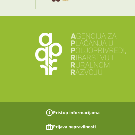
Pristup informacijama
Prijava nepravilnosti