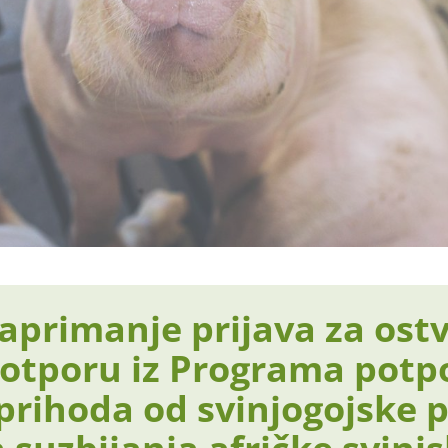
aprimanje prijava za ost
otporu iz Programa potp
prihoda od svinjogojske 