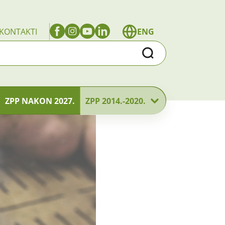
KONTAKTI
ENG
Traži
ZPP NAKON 2027.
ZPP 2014.-2020.