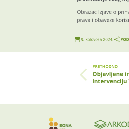
Obrazac Izjave o prihv
prava i obaveze koris
9. kolovoza 2024.
POD
PRETHODNO
Objavljene in
intervenciju