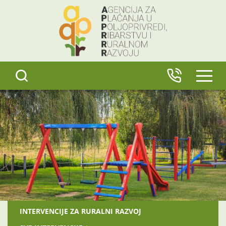
content
IZBO
INTERVENCIJE ZA RURALNI RAZVOJ