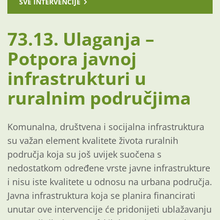
SVE INTERVENCIJE
73.13. Ulaganja –
Potpora javnoj
infrastrukturi u
ruralnim područjima
Komunalna, društvena i socijalna infrastruktura
su važan element kvalitete života ruralnih
područja koja su još uvijek suočena s
nedostatkom određene vrste javne infrastrukture
i nisu iste kvalitete u odnosu na urbana područja.
Javna infrastruktura koja se planira financirati
unutar ove intervencije će pridonijeti ublažavanju