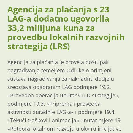
Agencija za plaćanja s 23
LAG-a dodatno ugovorila
33,2 milijuna kuna za
provedbu lokalnih razvojnih
strategija (LRS)
Agencija za plaćanja je provela postupak
nagrađivanja temeljem Odluke o primjeni
sustava nagrađivanja za naknadnu dodjelu
sredstava odabranim LAG podmjere 19.2.
»Provedba operacija unutar CLLD strategije«,
podmjere 19.3. »Priprema i provedba
aktivnosti suradnje LAG-a« i podmjere 19.4.
»Tekući troškovi i animacija« unutar mjere 19
»Potpora lokalnom razvoju u okviru inicijative