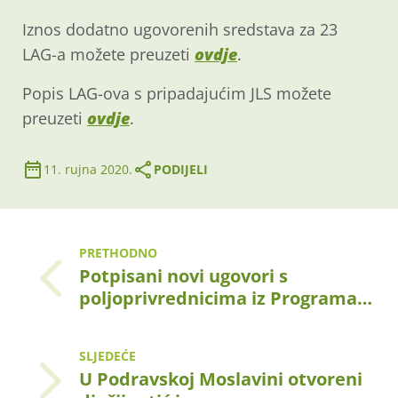
Iznos dodatno ugovorenih sredstava za 23
LAG-a možete preuzeti
ovdje
.
Popis LAG-ova s pripadajućim JLS možete
preuzeti
ovdje
.
11. rujna 2020.
PODIJELI
PRETHODNO
Potpisani novi ugovori s
poljoprivrednicima iz Programa…
SLJEDEĆE
U Podravskoj Moslavini otvoreni