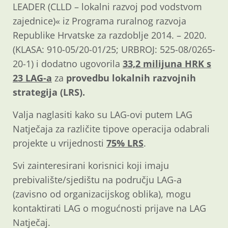
LEADER (CLLD – lokalni razvoj pod vodstvom
zajednice)« iz Programa ruralnog razvoja
Republike Hrvatske za razdoblje 2014. – 2020.
(KLASA: 910-05/20-01/25; URBROJ: 525-08/0265-
20-1) i dodatno ugovorila
33,2 milijuna HRK s
23 LAG-a
za
provedbu lokalnih razvojnih
strategija (LRS).
Valja naglasiti kako su LAG-ovi putem LAG
Natječaja za različite tipove operacija odabrali
projekte u vrijednosti
75% LRS
.
Svi zainteresirani korisnici koji imaju
prebivalište/sjedištu na području LAG-a
(zavisno od organizacijskog oblika), mogu
kontaktirati LAG o mogućnosti prijave na LAG
Natječaj.