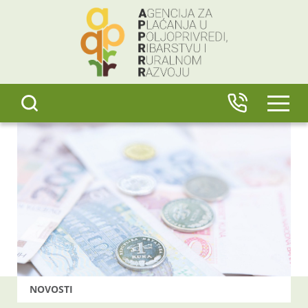
content
IZBO
NOVOSTI