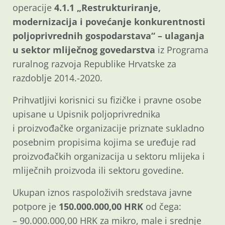
operacije
4.1.1 „Restrukturiranje,
modernizacija i povećanje konkurentnosti
poljoprivrednih gospodarstava“ – ulaganja
u sektor mliječnog govedarstva
iz Programa
ruralnog razvoja Republike Hrvatske za
razdoblje 2014.-2020.
Prihvatljivi korisnici su fizičke i pravne osobe
upisane u Upisnik poljoprivrednika
i proizvođačke organizacije priznate sukladno
posebnim propisima kojima se uređuje rad
proizvođačkih organizacija u sektoru mlijeka i
mliječnih proizvoda ili sektoru govedine.
Ukupan iznos raspoloživih sredstava javne
potpore je
150.000.000,00 HRK
od čega:
– 90.000.000,00 HRK za mikro, male i srednje