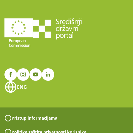
ENG
Pristup informacijama
Politika zaštite privatnosti korisnika