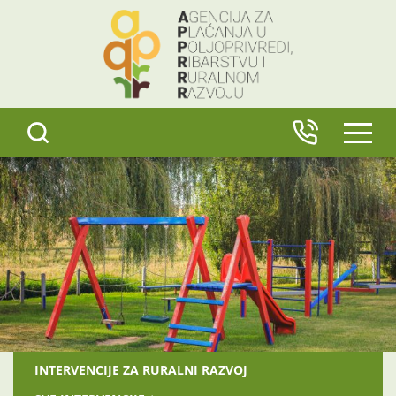
content
IZBO
INTERVENCIJE ZA RURALNI RAZVOJ