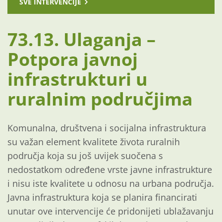
SVE INTERVENCIJE
73.13. Ulaganja –
Potpora javnoj
infrastrukturi u
ruralnim područjima
Komunalna, društvena i socijalna infrastruktura
su važan element kvalitete života ruralnih
područja koja su još uvijek suočena s
nedostatkom određene vrste javne infrastrukture
i nisu iste kvalitete u odnosu na urbana područja.
Javna infrastruktura koja se planira financirati
unutar ove intervencije će pridonijeti ublažavanju